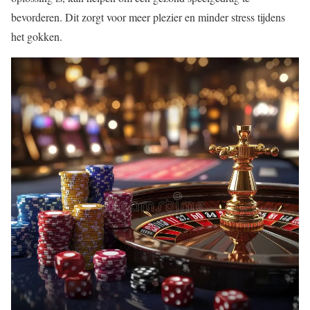
bevorderen. Dit zorgt voor meer plezier en minder stress tijdens
het gokken.