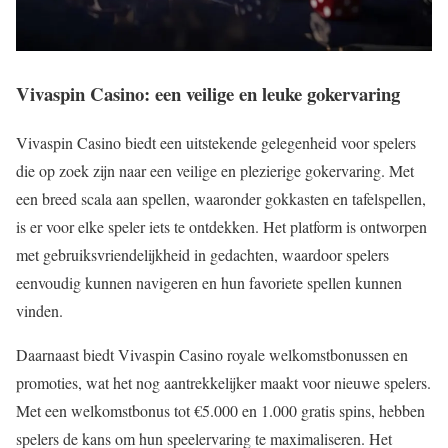
Vivaspin Casino: een veilige en leuke gokervaring
Vivaspin Casino biedt een uitstekende gelegenheid voor spelers
die op zoek zijn naar een veilige en plezierige gokervaring. Met
een breed scala aan spellen, waaronder gokkasten en tafelspellen,
is er voor elke speler iets te ontdekken. Het platform is ontworpen
met gebruiksvriendelijkheid in gedachten, waardoor spelers
eenvoudig kunnen navigeren en hun favoriete spellen kunnen
vinden.
Daarnaast biedt Vivaspin Casino royale welkomstbonussen en
promoties, wat het nog aantrekkelijker maakt voor nieuwe spelers.
Met een welkomstbonus tot €5.000 en 1.000 gratis spins, hebben
spelers de kans om hun speelervaring te maximaliseren. Het