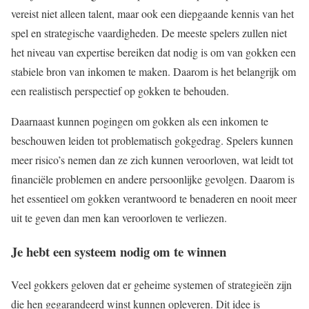
vereist niet alleen talent, maar ook een diepgaande kennis van het
spel en strategische vaardigheden. De meeste spelers zullen niet
het niveau van expertise bereiken dat nodig is om van gokken een
stabiele bron van inkomen te maken. Daarom is het belangrijk om
een realistisch perspectief op gokken te behouden.
Daarnaast kunnen pogingen om gokken als een inkomen te
beschouwen leiden tot problematisch gokgedrag. Spelers kunnen
meer risico’s nemen dan ze zich kunnen veroorloven, wat leidt tot
financiële problemen en andere persoonlijke gevolgen. Daarom is
het essentieel om gokken verantwoord te benaderen en nooit meer
uit te geven dan men kan veroorloven te verliezen.
Je hebt een systeem nodig om te winnen
Veel gokkers geloven dat er geheime systemen of strategieën zijn
die hen gegarandeerd winst kunnen opleveren. Dit idee is