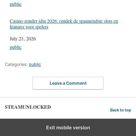
In relation to
public
Casino zonder idin 2026: ontdek de spannendste slots en
features voor spelers
Date
July 21, 2026
In relation to
public
Categories:
public
Leave a Comment
STEAMUNLOCKED
Back to top
Exit mobile version