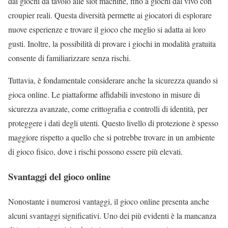
dai giochi da tavolo alle slot machine, fino a giochi dal vivo con
croupier reali. Questa diversità permette ai giocatori di esplorare
nuove esperienze e trovare il gioco che meglio si adatta ai loro
gusti. Inoltre, la possibilità di provare i giochi in modalità gratuita
consente di familiarizzare senza rischi.
Tuttavia, è fondamentale considerare anche la sicurezza quando si
gioca online. Le piattaforme affidabili investono in misure di
sicurezza avanzate, come crittografia e controlli di identità, per
proteggere i dati degli utenti. Questo livello di protezione è spesso
maggiore rispetto a quello che si potrebbe trovare in un ambiente
di gioco fisico, dove i rischi possono essere più elevati.
Svantaggi del gioco online
Nonostante i numerosi vantaggi, il gioco online presenta anche
alcuni svantaggi significativi. Uno dei più evidenti è la mancanza