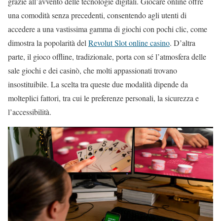
grazie all’avvento delle tecnologie digitali. Giocare online offre
una comodità senza precedenti, consentendo agli utenti di
accedere a una vastissima gamma di giochi con pochi clic, come
dimostra la popolarità del
Revolut Slot online casino
. D’altra
parte, il gioco offline, tradizionale, porta con sé l’atmosfera delle
sale giochi e dei casinò, che molti appassionati trovano
insostituibile. La scelta tra queste due modalità dipende da
molteplici fattori, tra cui le preferenze personali, la sicurezza e
l’accessibilità.