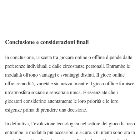
Conclusione e considerazioni finali
In conclusione, la scelta tra giocare online o offline dipende dalle
preferenze individuali e dalle circostanze personali. Entrambe le
modalità offrono vantaggi e svantaggi distinti. Il gioco online
offre comodità, varietà e sicurezza, mentre il gioco offline fornisce
un’atmosfera sociale e sensoriale unica. È essenziale che i
giocatori considerino attentamente le loro priorità e le loro
esigenze prima di prendere una decisione.
In definitiva, l’evoluzione tecnologica nel settore del gioco ha reso
entrambe le modalità più accessibili e sicure. Gli utenti sono ora in