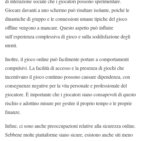
di interazione sociale che i giocatori possono sperimentare.
Giocare davanti a uno schermo può risultare isolante, poiché le
dinamiche di gruppo e le connessioni umane tipiche del gioco
offline vengono a mancare. Questo aspetto può influire
sull’esperienza complessiva di gioco e sulla soddisfazione degli
utenti.
Inoltre, il gioco online può facilmente portare a comportamenti
compulsivi. La facilità di accesso e la presenza di giochi che
incentivano il gioco continuo possono causare dipendenza, con
conseguenze negative per la vita personale e professionale del
giocatore. È importante che i giocatori siano consapevoli di questo
rischio e adottino misure per gestire il proprio tempo e le proprie
finanze.
Infine, ci sono anche preoccupazioni relative alla sicurezza online.
Sebbene molte piattaforme siano sicure, esistono anche siti meno