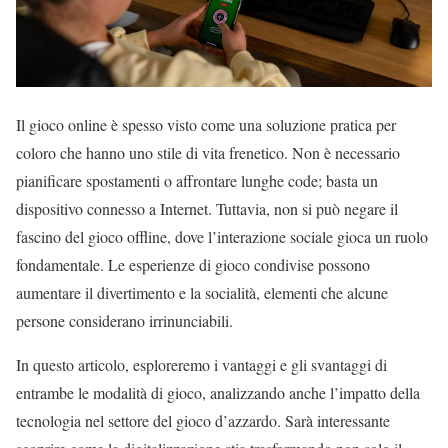
Il gioco online è spesso visto come una soluzione pratica per
coloro che hanno uno stile di vita frenetico. Non è necessario
pianificare spostamenti o affrontare lunghe code; basta un
dispositivo connesso a Internet. Tuttavia, non si può negare il
fascino del gioco offline, dove l’interazione sociale gioca un ruolo
fondamentale. Le esperienze di gioco condivise possono
aumentare il divertimento e la socialità, elementi che alcune
persone considerano irrinunciabili.
In questo articolo, esploreremo i vantaggi e gli svantaggi di
entrambe le modalità di gioco, analizzando anche l’impatto della
tecnologia nel settore del gioco d’azzardo. Sarà interessante