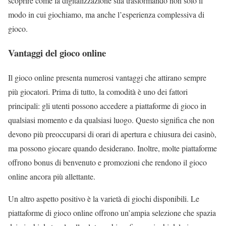
scoprire come la digitalizzazione stia trasformando non solo il
modo in cui giochiamo, ma anche l’esperienza complessiva di
gioco.
Vantaggi del gioco online
Il gioco online presenta numerosi vantaggi che attirano sempre
più giocatori. Prima di tutto, la comodità è uno dei fattori
principali: gli utenti possono accedere a piattaforme di gioco in
qualsiasi momento e da qualsiasi luogo. Questo significa che non
devono più preoccuparsi di orari di apertura e chiusura dei casinò,
ma possono giocare quando desiderano. Inoltre, molte piattaforme
offrono bonus di benvenuto e promozioni che rendono il gioco
online ancora più allettante.
Un altro aspetto positivo è la varietà di giochi disponibili. Le
piattaforme di gioco online offrono un’ampia selezione che spazia