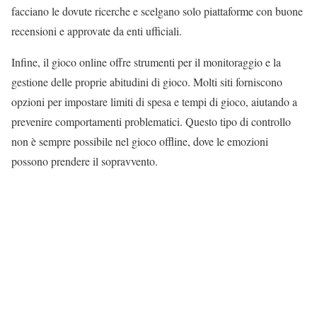
facciano le dovute ricerche e scelgano solo piattaforme con buone
recensioni e approvate da enti ufficiali.
Infine, il gioco online offre strumenti per il monitoraggio e la
gestione delle proprie abitudini di gioco. Molti siti forniscono
opzioni per impostare limiti di spesa e tempi di gioco, aiutando a
prevenire comportamenti problematici. Questo tipo di controllo
non è sempre possibile nel gioco offline, dove le emozioni
possono prendere il sopravvento.