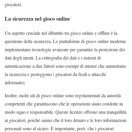
giocatori.
La sicurezza nel gioco online
Un aspetto cruciale nel dibattito tra gioco online e offline è la
questione della sicurezza. Le piattaforme di gioco online moderne
implementano tecnologie avanzate per garantire la protezione dei
dati degli utenti. La crittografia dei dati e i sistemi di
autenticazione a due fattori sono esempi di misure che aumentano
la sicurezza e proteggono i giocatori da frodi e attacchi
informatici.
Inoltre, molti siti di gioco online sono regolamentati da autorità
competenti che garantiscono che le operazioni siano condotte in
modo equo e responsabile. Queste licenze offrono una tranquillità
ai giocatori, poiché sanno che il loro denaro e le loro informazioni
personali sono al sicuro. È importante, però, che i giocatori