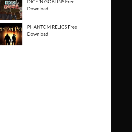
DICE ‘N GOBLINS Free
Download
PHANTOM RELICS Free
Download