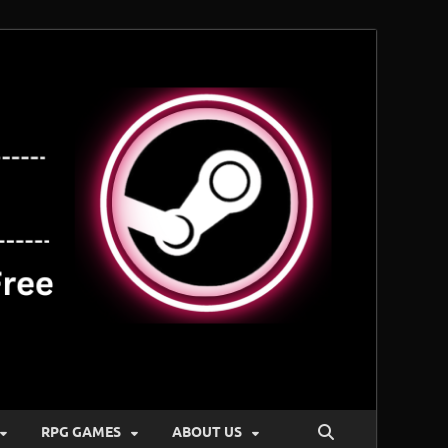
RPG GAMES
ABOUT US