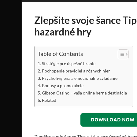
Zlepšite svoje šance Tip
hazardné hry
Table of Contents
Stratégie pre úspešné hranie
Pochopenie pravidiel a rôznych hier
Psychohygiena a emocionálne zvládanie
Bonusy a promo akcie
Gibson Casino – vaša online herná destinácia
Related
DOWNLOAD NOW
Zlepšite svoje šance Tipy a triky pre úspešné haz