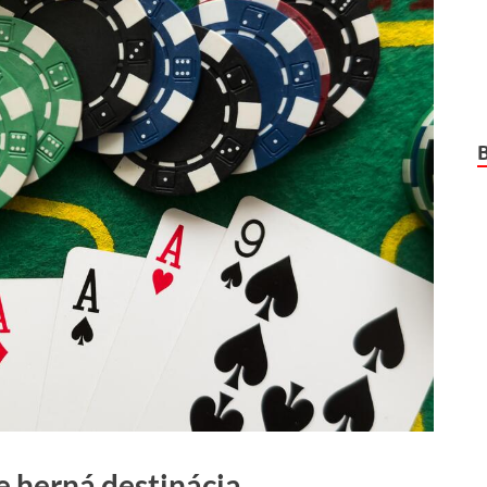
e herná destinácia