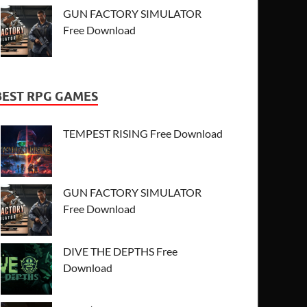
GUN FACTORY SIMULATOR
Free Download
BEST RPG GAMES
TEMPEST RISING Free Download
GUN FACTORY SIMULATOR
Free Download
DIVE THE DEPTHS Free
Download