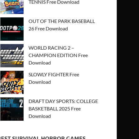
TENNIS Free Download
OUT OF THE PARK BASEBALL
26 Free Download
WORLD RACING 2 –
CHAMPION EDITION Free
Download
SLOWLY FIGHTER Free
Download
DRAFT DAY SPORTS: COLLEGE
BASKETBALL 2025 Free
Download
BEST SURVIVAL HORROR GAMES