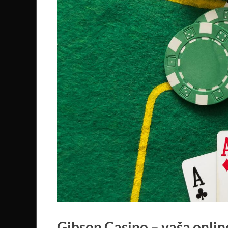
Gibson Casino – vaša onlin