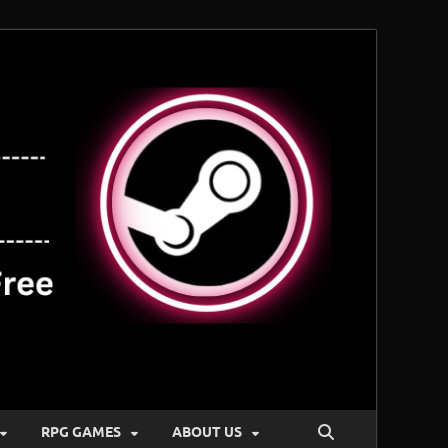
RPG GAMES
ABOUT US