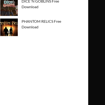
DICE ‘N GOBLINS Free
Download
PHANTOM RELICS Free
Download