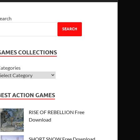
earch
SEARCH
GAMES COLLECTIONS
ategories
BEST ACTION GAMES
RISE OF REBELLION Free
Download
SHORT SNOW Free Download