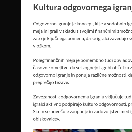
Kultura odgovornega igran
Odgovorno igranje je koncept, ki je v sodobnih ig
meja in igrali v skladu s svojimi finančnimi zmožn
zato je ključnega pomena, da se igralci zavedajo
vložkom.
Poleg finančnih meja je pomembno tudi obvladovanje
časovne omejitve, da se izognejo izgubi občutka
odgovorno igranje in ponuja različne možnosti, d
preprečijo težave.
Zavezanost k odgovornemu igranju vključuje tudi 
igralci aktivno podpirajo kulturo odgovornosti, p
S tem se povečuje zaupanje in zadovoljstvo med ig
obiskovalcev.