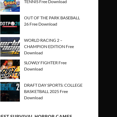
TENNIS Free Download
OUT OF THE PARK BASEBALL
26 Free Download
WORLD RACING 2 –
CHAMPION EDITION Free
Download
SLOWLY FIGHTER Free
Download
DRAFT DAY SPORTS: COLLEGE
BASKETBALL 2025 Free
Download
BEST SURVIVAL HORROR GAMES