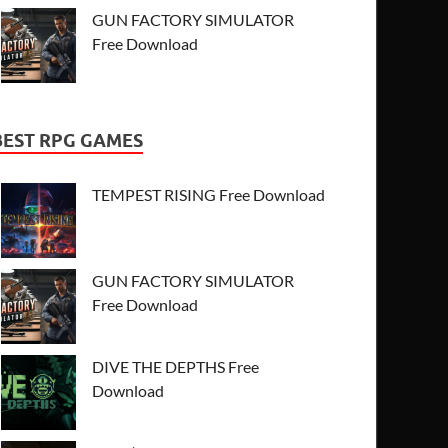
GUN FACTORY SIMULATOR
Free Download
BEST RPG GAMES
TEMPEST RISING Free Download
GUN FACTORY SIMULATOR
Free Download
DIVE THE DEPTHS Free
Download