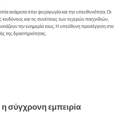
ροπία ανάμεσα στην ψυχαγωγία και την υπευθυνότητα. Οι
ς κινδύνους και τις συνέπειες των τυχερών παιχνιδιών,
υσιάζουν την ευημερία τους. Η υπεύθυνη προσέγγιση στο
τής της δραστηριότητας.
ι η σύγχρονη εμπειρία