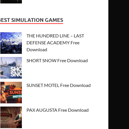
BEST SIMULATION GAMES
THE HUNDRED LINE – LAST
DEFENSE ACADEMY Free
Download
SHORT SNOW Free Download
SUNSET MOTEL Free Download
PAX AUGUSTA Free Download