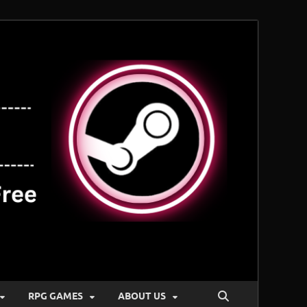
RPG GAMES
ABOUT US