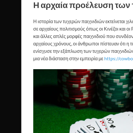
Η αρχαία προέλευση των
Η ιστορία των τυχερών παιχνιδιών εκτείνεται χιλ
σε αρχαίους πολιτισμούς όπως οι Κινέζοι και οι
και άλλες απλές μορφές παιχνιδιού που συνδέοντ
αρχαίους χρόνους, οι άνθρωποι πίστευαν ότι η τ
ενίσχυσε την εξάπλωση των τυχερών παιχνιδιών
μια νέα διάσταση στην εμπειρία με
https://cowbo