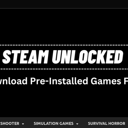
SHOOTER
SIMULATION GAMES
SURVIVAL HORROR