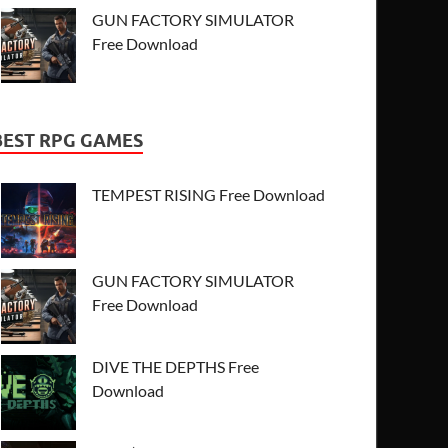
GUN FACTORY SIMULATOR
Free Download
BEST RPG GAMES
TEMPEST RISING Free Download
GUN FACTORY SIMULATOR
Free Download
DIVE THE DEPTHS Free
Download