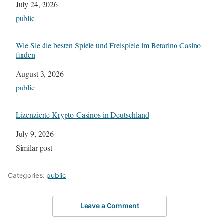
Date
July 24, 2026
In relation to
public
Wie Sie die besten Spiele und Freispiele im Betarino Casino
finden
Date
August 3, 2026
In relation to
public
Lizenzierte Krypto-Casinos in Deutschland
Date
July 9, 2026
In relation to
Similar post
Categories:
public
Leave a Comment