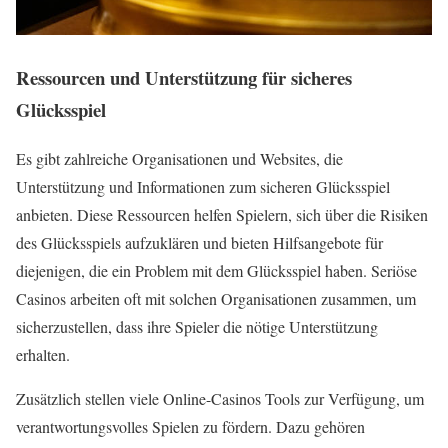
Ressourcen und Unterstützung für sicheres
Glücksspiel
Es gibt zahlreiche Organisationen und Websites, die
Unterstützung und Informationen zum sicheren Glücksspiel
anbieten. Diese Ressourcen helfen Spielern, sich über die Risiken
des Glücksspiels aufzuklären und bieten Hilfsangebote für
diejenigen, die ein Problem mit dem Glücksspiel haben. Seriöse
Casinos arbeiten oft mit solchen Organisationen zusammen, um
sicherzustellen, dass ihre Spieler die nötige Unterstützung
erhalten.
Zusätzlich stellen viele Online-Casinos Tools zur Verfügung, um
verantwortungsvolles Spielen zu fördern. Dazu gehören