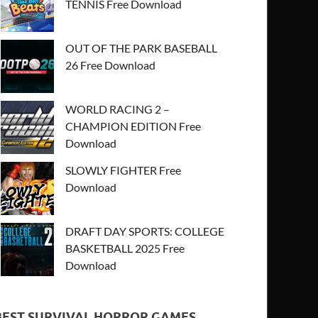
TENNIS Free Download
OUT OF THE PARK BASEBALL
26 Free Download
WORLD RACING 2 –
CHAMPION EDITION Free
Download
SLOWLY FIGHTER Free
Download
DRAFT DAY SPORTS: COLLEGE
BASKETBALL 2025 Free
Download
BEST SURVIVAL HORROR GAMES