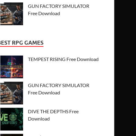
GUN FACTORY SIMULATOR
Free Download
BEST RPG GAMES
TEMPEST RISING Free Download
GUN FACTORY SIMULATOR
Free Download
DIVE THE DEPTHS Free
Download