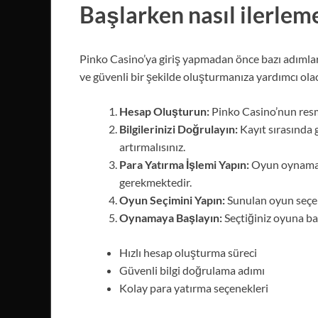
Başlarken nasıl ilerleme
Pinko Casino’ya giriş yapmadan önce bazı adımları
ve güvenli bir şekilde oluşturmanıza yardımcı olac
Hesap Oluşturun:
Pinko Casino’nun resmi 
Bilgilerinizi Doğrulayın:
Kayıt sırasında 
artırmalısınız.
Para Yatırma İşlemi Yapın:
Oyun oynamay
gerekmektedir.
Oyun Seçimini Yapın:
Sunulan oyun seçenek
Oynamaya Başlayın:
Seçtiğiniz oyuna baş
Hızlı hesap oluşturma süreci
Güvenli bilgi doğrulama adımı
Kolay para yatırma seçenekleri