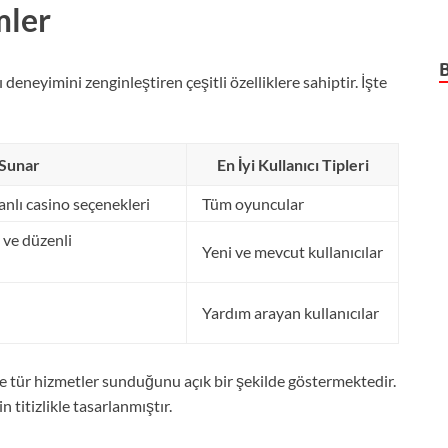
mler
eneyimini zenginleştiren çeşitli özelliklere sahiptir. İşte
 Sunar
En İyi Kullanıcı Tipleri
anlı casino seçenekleri
Tüm oyuncular
 ve düzenli
Yeni ve mevcut kullanıcılar
Yardım arayan kullanıcılar
 tür hizmetler sunduğunu açık bir şekilde göstermektedir.
n titizlikle tasarlanmıştır.