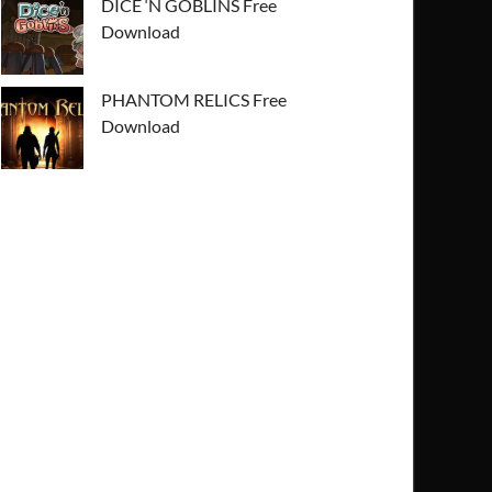
DICE ‘N GOBLINS Free
Download
PHANTOM RELICS Free
Download