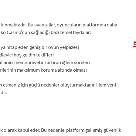
ulunmaktadır. Bu avantajlar, oyuncuların platformda daha
nko Casino’nun sağladığı bazı temel faydalar:
uya hitap eden geniş bir oyun yelpazesi
leyici hoş geldin teklifleri
ullanıcı memnuniyetini artıran işlem süreleri
rilerinin maksimum koruma altında olması
cih etmeniz için güçlü nedenler oluşturmaktadır. Hem yeni
dir.
ik olarak kabul eder. Bu nedenle, platform gelişmiş güvenlik