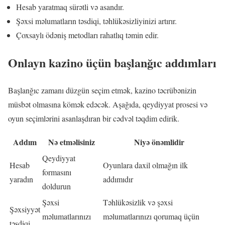
Hesab yaratmaq sürətli və asandır.
Şəxsi məlumatların təsdiqi, təhlükəsizliyinizi artırır.
Çoxsaylı ödəniş metodları rahatlıq təmin edir.
Onlayn kazino üçün başlanğıc addımları
Başlanğıc zamanı düzgün seçim etmək, kazino təcrübənizin
müsbət olmasına kömək edəcək. Aşağıda, qeydiyyat prosesi və
oyun seçimlərini asanlaşdıran bir cədvəl təqdim edirik.
Addım
Nə etməlisiniz
Niyə önəmlidir
Qeydiyyat
Hesab
Oyunlara daxil olmağın ilk
formasını
yaradın
addımıdır
doldurun
Şəxsi
Təhlükəsizlik və şəxsi
Şəxsiyyət
məlumatlarınızı
məlumatlarınızı qorumaq üçün
təsdiqi