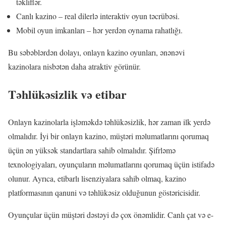
təkliflər.
Canlı kazino – real dilerlə interaktiv oyun təcrübəsi.
Mobil oyun imkanları – hər yerdən oynama rahatlığı.
Bu səbəblərdən dolayı, onlayn kazino oyunları, ənənəvi
kazinolara nisbətən daha atraktiv görünür.
Təhlükəsizlik və etibar
Onlayn kazinolarla işləməkdə təhlükəsizlik, hər zaman ilk yerdə
olmalıdır. İyi bir onlayn kazino, müştəri məlumatlarını qorumaq
üçün ən yüksək standartlara sahib olmalıdır. Şifrləmə
texnologiyaları, oyunçuların məlumatlarını qorumaq üçün istifadə
olunur. Ayrıca, etibarlı lisenziyalara sahib olmaq, kazino
platformasının qanuni və təhlükəsiz olduğunun göstəricisidir.
Oyunçular üçün müştəri dəstəyi də çox önəmlidir. Canlı çat və e-