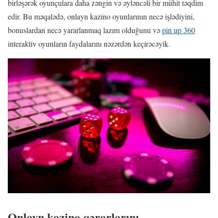
birləşərək oyunçulara daha zəngin və əyləncəli bir mühit təqdim
edir. Bu məqalədə, onlayn kazino oyunlarının necə işlədiyini,
bonuslardan necə yararlanmaq lazım olduğunu və
pin up 360
interaktiv oyunların faydalarını nəzərdən keçirəcəyik.
Onlayn kazino qərarlarını