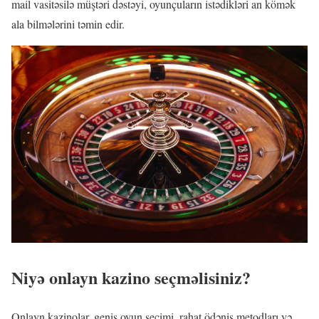
mail vasitəsilə müştəri dəstəyi, oyunçuların istədikləri an kömək
ala bilmələrini təmin edir.
Niyə onlayn kazino seçməlisiniz?
Onlayn kazinolar, geniş oyun seçimi, rahat ödəniş metodları və