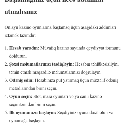
atmalısınız
Onlayn kazino oyunlarına başlamaq üçün aşağıdakı addımları
izləmək lazımdır:
Hesab yaradın:
Müvafiq kazino saytında qeydiyyat formunu
doldurun.
Şəxsi məlumatlarınızı təsdiqləyin:
Hesabın təhlükəsizliyini
təmin etmək məqsədilə məlumatlarınızı doğrulayın.
Ödəniş edin:
Hesabınıza pul yatırmaq üçün müxtəlif ödəniş
metodlarından birini seçin.
Oyun seçin:
Slot, masa oyunları və ya canlı kazino
seçimlərindən birini seçin.
İlk oyununuzu başlayın:
Seçdiyiniz oyuna daxil olun və
oynamağa başlayın.