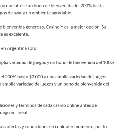
tina que ofrece un bono de bienvenida del 200% hasta
gos de azar y un ambiente agradable.
e bienvenida generoso, Casino Y es la mejor opción. Su
te es excelente.
r en Argentina son:
mplia variedad de juegos y un bono de bienvenida del 100%
del 200% hasta $2,000 y una amplia variedad de juegos.
a amplia variedad de juegos y un bono de bienvenida del
iciones y términos de cada casino online antes de
juego en línea!
us ofertas y condiciones en cualquier momento, por lo