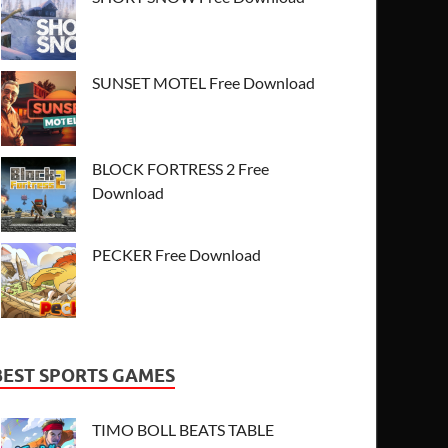
SUNSET MOTEL Free Download
BLOCK FORTRESS 2 Free
Download
PECKER Free Download
BEST SPORTS GAMES
TIMO BOLL BEATS TABLE