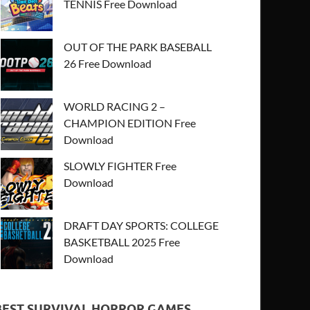
TENNIS Free Download
OUT OF THE PARK BASEBALL
26 Free Download
WORLD RACING 2 –
CHAMPION EDITION Free
Download
SLOWLY FIGHTER Free
Download
DRAFT DAY SPORTS: COLLEGE
BASKETBALL 2025 Free
Download
BEST SURVIVAL HORROR GAMES