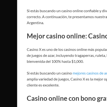
Si estás buscando un casino online confiable y div
correcto. A continuación, te presentamos nuestra 
Argentina.
Mejor casino online: Casin
Casino X es uno de los casinos online más popula
de juegos de azar, incluyendo tragaperras, ruleta
bienvenida del 100% hasta $1,000.
Si estás buscando un casino
mejores casinos de a
amplia variedad de juegos, Casino X es la mejor op
cliente es excelente.
Casino online con bono gra