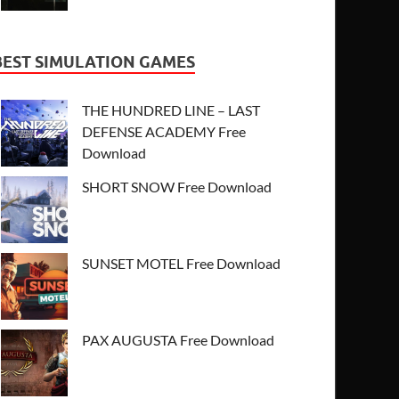
BEST SIMULATION GAMES
THE HUNDRED LINE – LAST
DEFENSE ACADEMY Free
Download
SHORT SNOW Free Download
SUNSET MOTEL Free Download
PAX AUGUSTA Free Download