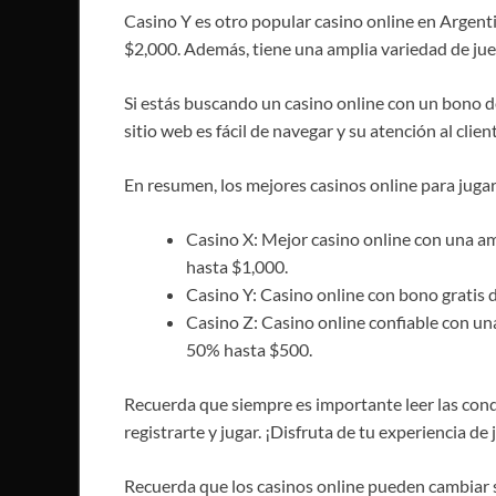
Casino Y es otro popular casino online en Argen
$2,000. Además, tiene una amplia variedad de jue
Si estás buscando un casino online con un bono d
sitio web es fácil de navegar y su atención al clien
En resumen, los mejores casinos online para juga
Casino X: Mejor casino online con una a
hasta $1,000.
Casino Y: Casino online con bono gratis 
Casino Z: Casino online confiable con un
50% hasta $500.
Recuerda que siempre es importante leer las cond
registrarte y jugar. ¡Disfruta de tu experiencia de 
Recuerda que los casinos online pueden cambiar s