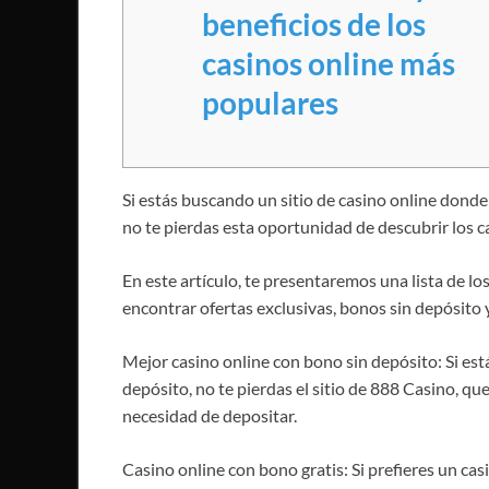
beneficios de los
casinos online más
populares
Si estás buscando un sitio de casino online donde
no te pierdas esta oportunidad de descubrir los 
En este artículo, te presentaremos una lista de l
encontrar ofertas exclusivas, bonos sin depósit
Mejor casino online con bono sin depósito: Si est
depósito, no te pierdas el sitio de 888 Casino, q
necesidad de depositar.
Casino online con bono gratis: Si prefieres un casi