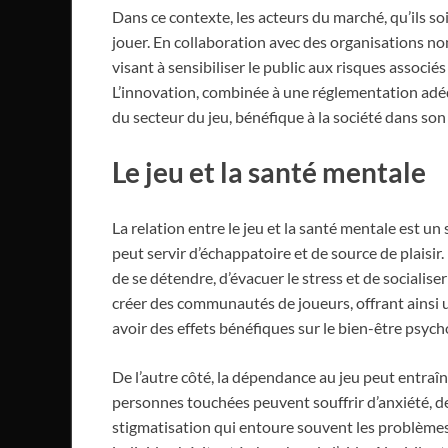
Dans ce contexte, les acteurs du marché, qu’ils s
jouer. En collaboration avec des organisations no
visant à sensibiliser le public aux risques associ
L’innovation, combinée à une réglementation adé
du secteur du jeu, bénéfique à la société dans so
Le jeu et la santé mentale
La relation entre le jeu et la santé mentale est un 
peut servir d’échappatoire et de source de plais
de se détendre, d’évacuer le stress et de socialise
créer des communautés de joueurs, offrant ainsi u
avoir des effets bénéfiques sur le bien-être psych
De l’autre côté, la dépendance au jeu peut entraî
personnes touchées peuvent souffrir d’anxiété, de 
stigmatisation qui entoure souvent les problèmes 