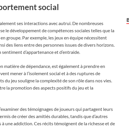
mportement social
également ses interactions avec autrui. De nombreuses
orise le développement de compétences sociales telles que la
n en groupe. Par exemple, les jeux en équipe nécessitent
insi des liens entre des personnes issues de divers horizons.
un sentiment d’appartenance et d’entraide.
 en matière de dépendance, est également à prendre en
nt mener à l’isolement social et à des ruptures de
ets du jeu souligne la complexité de son rôle dans nos vies.
re la promotion des aspects positifs du jeu et la
 d’examiner des témoignages de joueurs qui partagent leurs
permis de créer des amitiés durables, tandis que d’autres
 à une addiction. Ces récits témoignent de la richesse et de