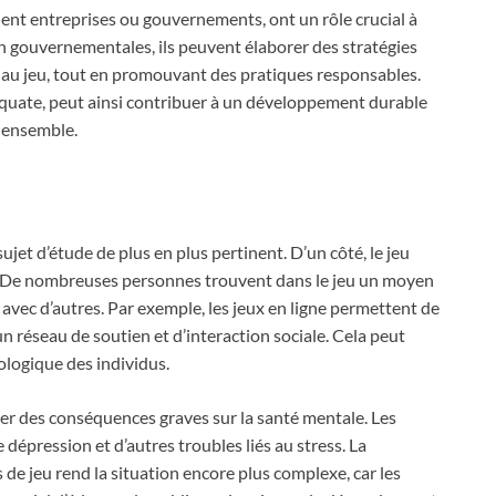
oient entreprises ou gouvernements, ont un rôle crucial à
n gouvernementales, ils peuvent élaborer des stratégies
és au jeu, tout en promouvant des pratiques responsables.
quate, peut ainsi contribuer à un développement durable
n ensemble.
sujet d’étude de plus en plus pertinent. D’un côté, le jeu
ir. De nombreuses personnes trouvent dans le jeu un moyen
r avec d’autres. Par exemple, les jeux en ligne permettent de
n réseau de soutien et d’interaction sociale. Cela peut
ologique des individus.
ner des conséquences graves sur la santé mentale. Les
dépression et d’autres troubles liés au stress. La
de jeu rend la situation encore plus complexe, car les