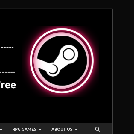
RPG GAMES
ABOUT US