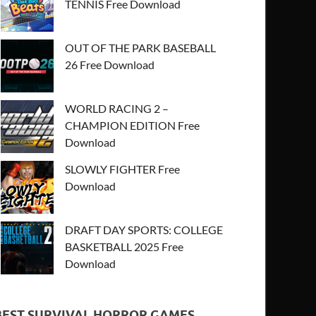
TENNIS Free Download
OUT OF THE PARK BASEBALL
26 Free Download
WORLD RACING 2 –
CHAMPION EDITION Free
Download
SLOWLY FIGHTER Free
Download
DRAFT DAY SPORTS: COLLEGE
BASKETBALL 2025 Free
Download
BEST SURVIVAL HORROR GAMES