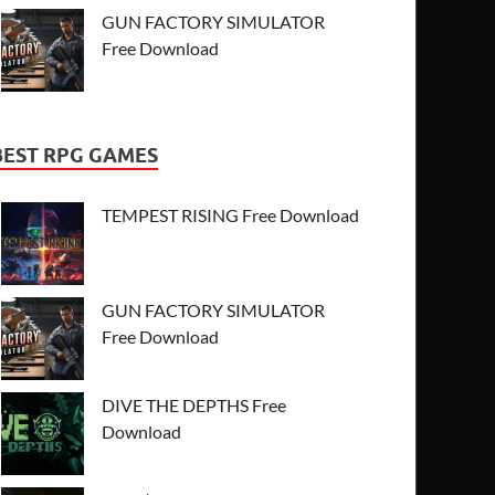
GUN FACTORY SIMULATOR
Free Download
BEST RPG GAMES
TEMPEST RISING Free Download
GUN FACTORY SIMULATOR
Free Download
DIVE THE DEPTHS Free
Download