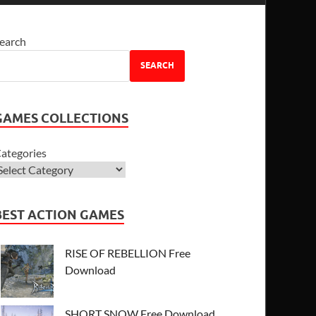
earch
SEARCH
GAMES COLLECTIONS
ategories
BEST ACTION GAMES
RISE OF REBELLION Free
Download
SHORT SNOW Free Download