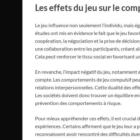
Les effets du jeu sur le co
Le jeu influence non seulement l’individu, mais 
études ont mis en évidence le fait que le jeu fav
coopération, la négociation et la prise de décisio
une collaboration entre les participants, créant a
Cela peut renforcer le tissu social en favorisant 
En revanche, l’impact négatif du jeu, notamment
compte. Les comportements de jeu compulsif peuve
relations interpersonnelles. Cette dualité des eff
Les sociétés doivent donc trouver un équilibre ent
prévention des comportements à risque.
Pour mieux appréhender ces effets, il est crucial
expériences. Certains affirment que le jeu leur a 
reconnaissent avoir rencontré des difficultés dues