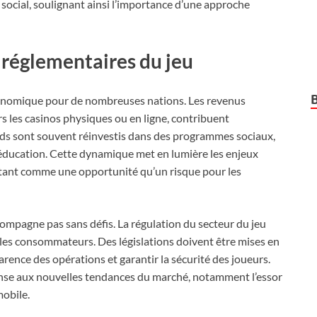
 social, soulignant ainsi l’importance d’une approche
 réglementaires du jeu
économique pour de nombreuses nations. Les revenus
ers les casinos physiques ou en ligne, contribuent
nds sont souvent réinvestis dans des programmes sociaux,
’éducation. Cette dynamique met en lumière les enjeux
 tant comme une opportunité qu’un risque pour les
mpagne pas sans défis. La régulation du secteur du jeu
r les consommateurs. Des législations doivent être mises en
arence des opérations et garantir la sécurité des joueurs.
onse aux nouvelles tendances du marché, notamment l’essor
mobile.