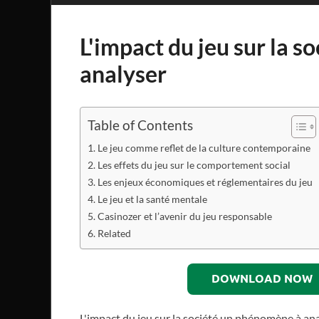
L'impact du jeu sur la 
analyser
Table of Contents
Le jeu comme reflet de la culture contemporaine
Les effets du jeu sur le comportement social
Les enjeux économiques et réglementaires du jeu
Le jeu et la santé mentale
Casinozer et l’avenir du jeu responsable
Related
DOWNLOAD NOW
L'impact du jeu sur la société un phénomène à an