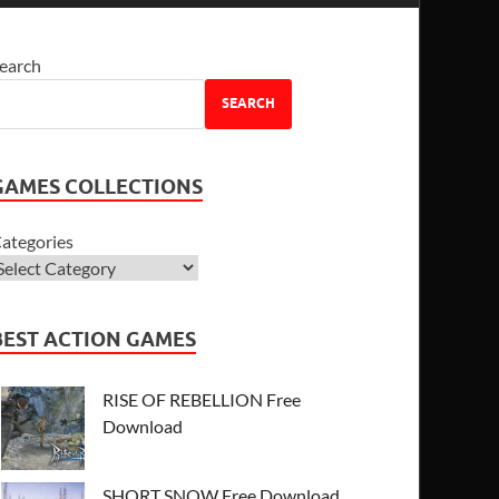
earch
SEARCH
GAMES COLLECTIONS
ategories
BEST ACTION GAMES
RISE OF REBELLION Free
Download
SHORT SNOW Free Download