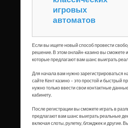
игровых
автоматов
Если вы ищете новый способ провести свобод
решение. В этом онлайн-казино вы сможете и
которые предлагают вам шанс выиграть реал
Для начала вам нужно зарегистрироваться на
сайте Кент казино – это простой и быстрый п
нужно только ввести свои контактные данные
кабинету.
После регистрации вы сможете играть в раз
предлагают вам шанс выиграть реальные день
включая слоты, рулетку, блэкджек и другие. В