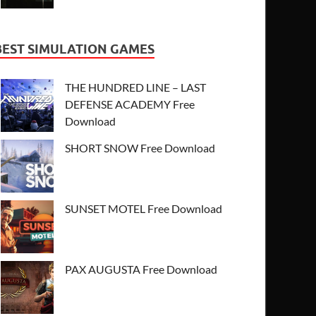
BEST SIMULATION GAMES
THE HUNDRED LINE – LAST
DEFENSE ACADEMY Free
Download
SHORT SNOW Free Download
SUNSET MOTEL Free Download
PAX AUGUSTA Free Download