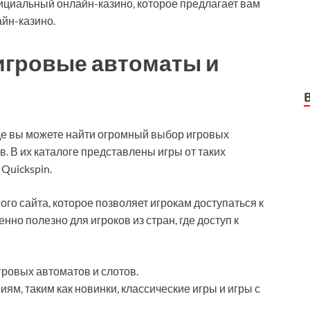
фициальный онлайн-казино, которое предлагает вам
йн-казино.
 игровые автоматы и
где вы можете найти огромный выбор игровых
. В их каталоге представлены игры от таких
 Quickspin.
ого сайта, которое позволяет игрокам доступаться к
нно полезно для игроков из стран, где доступ к
гровых автоматов и слотов.
иям, таким как новинки, классические игры и игры с