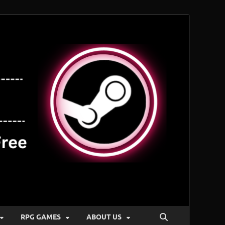
RPG GAMES
ABOUT US