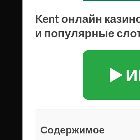
Kent онлайн казин
и популярные сло
▶️ 
Содержимое