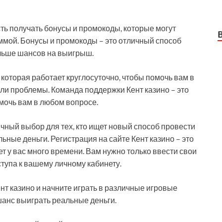
ть получать бонусы и промокоды, которые могут
уммой. Бонусы и промокоды – это отличный способ
ольше шансов на выигрыш.
 которая работает круглосуточно, чтобы помочь вам в
или проблемы. Команда поддержки Кент казино – это
мочь вам в любом вопросе.
ичный выбор для тех, кто ищет новый способ провести
ьные деньги. Регистрация на сайте Кент казино – это
т у вас много времени. Вам нужно только ввести свои
тупа к вашему личному кабинету.
т казино и начните играть в различные игровые
шанс выиграть реальные деньги.