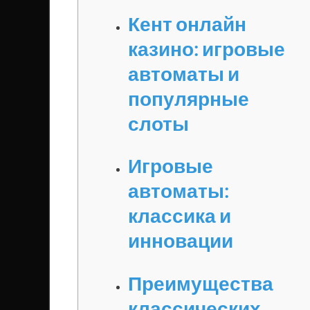
Кент онлайн
казино: игровые
автоматы и
популярные
слоты
Игровые
автоматы:
классика и
инновации
Преимущества
классических