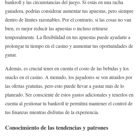
bankroll y las circunstancias del juego. Si estás en una racha
ganadora, podrías considerar aumentar tus apuestas, pero siempre
dentro de límites razonables. Por el contrario, si las cosas no van
bien, es mejor reducir las apuestas o incluso retirarse
temporalmente. La flexibilidad en tus apuestas puede ayudarte a
prolongar tu tiempo en el casino y aumentar tus oportunidades de
ganar.
Además, es crucial tener en cuenta el costo de las bebidas y los
snacks en el casino. A menudo, los jugadores se ven atraídos por
las ofertas gratuitas, pero esto puede llevar a gastar más de lo
planeado. Ser consciente de estos gastos adicionales y tenerlos en
cuenta al gestionar tu bankroll te permitirá mantener el control de
tus finanzas mientras disfrutas de la experiencia.
Conocimiento de las tendencias y patrones