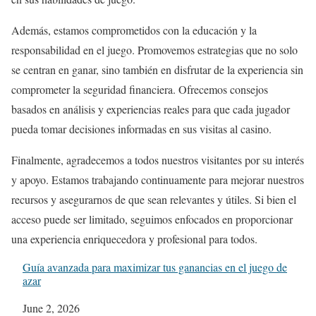
Además, estamos comprometidos con la educación y la
responsabilidad en el juego. Promovemos estrategias que no solo
se centran en ganar, sino también en disfrutar de la experiencia sin
comprometer la seguridad financiera. Ofrecemos consejos
basados en análisis y experiencias reales para que cada jugador
pueda tomar decisiones informadas en sus visitas al casino.
Finalmente, agradecemos a todos nuestros visitantes por su interés
y apoyo. Estamos trabajando continuamente para mejorar nuestros
recursos y asegurarnos de que sean relevantes y útiles. Si bien el
acceso puede ser limitado, seguimos enfocados en proporcionar
una experiencia enriquecedora y profesional para todos.
Guía avanzada para maximizar tus ganancias en el juego de
azar
Date
June 2, 2026