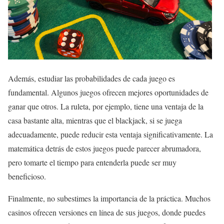
Además, estudiar las probabilidades de cada juego es
fundamental. Algunos juegos ofrecen mejores oportunidades de
ganar que otros. La ruleta, por ejemplo, tiene una ventaja de la
casa bastante alta, mientras que el blackjack, si se juega
adecuadamente, puede reducir esta ventaja significativamente. La
matemática detrás de estos juegos puede parecer abrumadora,
pero tomarte el tiempo para entenderla puede ser muy
beneficioso.
Finalmente, no subestimes la importancia de la práctica. Muchos
casinos ofrecen versiones en línea de sus juegos, donde puedes