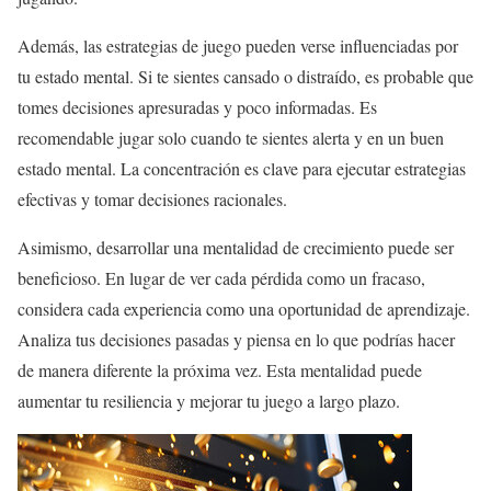
Además, las estrategias de juego pueden verse influenciadas por
tu estado mental. Si te sientes cansado o distraído, es probable que
tomes decisiones apresuradas y poco informadas. Es
recomendable jugar solo cuando te sientes alerta y en un buen
estado mental. La concentración es clave para ejecutar estrategias
efectivas y tomar decisiones racionales.
Asimismo, desarrollar una mentalidad de crecimiento puede ser
beneficioso. En lugar de ver cada pérdida como un fracaso,
considera cada experiencia como una oportunidad de aprendizaje.
Analiza tus decisiones pasadas y piensa en lo que podrías hacer
de manera diferente la próxima vez. Esta mentalidad puede
aumentar tu resiliencia y mejorar tu juego a largo plazo.