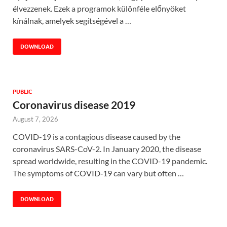
élvezzenek. Ezek a programok különféle előnyöket
kínálnak, amelyek segítségével a …
DOWNLOAD
PUBLIC
Coronavirus disease 2019
August 7, 2026
COVID-19 is a contagious disease caused by the
coronavirus SARS-CoV-2. In January 2020, the disease
spread worldwide, resulting in the COVID-19 pandemic.
The symptoms of COVID‑19 can vary but often …
DOWNLOAD