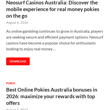
Neosurf Casinos Australia: Discover the
mobile experience for real money pokies
on the go
August 6, 2026
As online gambling continues to grow in Australia, players
are seeking secure and efficient payment options. Neosurf
casinos have become a popular choice for enthusiasts
looking to enjoy real money …
DOWNLOAD
PUBLIC
Best Online Pokies Australia bonuses in
2026: maximize your rewards with top
offers
August 6, 2026