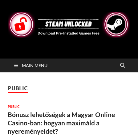
STEAMUNLOCKED
Free Steam Games Pre-installed for PC
MAIN MENU
PUBLIC
PUBLIC
Bónusz lehetőségek a Magyar Online
Casino-ban: hogyan maximáld a
nyereményeidet?