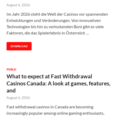
August 6, 2026
Im Jahr 2026 steht die Welt der Casinos vor spannenden
Entwicklungen und Veränderungen. Von innovativen
Technologien bis hin zu verlockenden Boni gibt es viele
Faktoren, die das Spielerlebnis in Österreich …
DOWNLOAD
PUBLIC
What to expect at Fast Withdrawal
Casinos Canada: A look at games, features,
and
August 6, 2026
Fast withdrawal casinos in Canada are becoming
increasingly popular among online gaming enthusiasts,