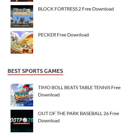
BLOCK FORTRESS 2 Free Download
PECKER Free Download
BEST SPORTS GAMES
TIMO BOLL BEATS TABLE TENNIS Free
Download
OUT OF THE PARK BASEBALL 26 Free
Download