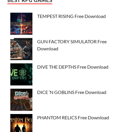
BEST RPG GAMES
TEMPEST RISING Free Download
GUN FACTORY SIMULATOR Free
Download
DIVE THE DEPTHS Free Download
DICE ‘N GOBLINS Free Download
PHANTOM RELICS Free Download