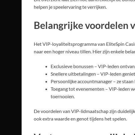
helpen je speelervaring te verrijken.
Belangrijke voordelen v
Het VIP-loyaliteitsprogramma van EliteSpin Casi
naar een hoger niveau tillen. Hier zijn enkele bel
Exclusieve bonussen – VIP-leden ontvan
Snellere uitbetalingen – VIP-leden genie
Persoonlijke accountmanager – ze staan kl
Toegang tot evenementen – VIP-leden w
toernooien.
De voordelen van VIP-lidmaatschap zijn duidelijk
ook extra waarde en genot tijdens het spelen.