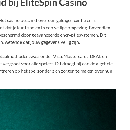
d bij EliteSpin Casino
 Het casino beschikt over een geldige licentie en is
nt dat je kunt spelen in een veilige omgeving. Bovendien
s beschermd door geavanceerde encryptiesystemen. Dit
n, wetende dat jouw gegevens veilig zijn.
 betaalmethoden, waaronder Visa, Mastercard, iDEAL en
it vergroot voor alle spelers. Dit draagt bij aan de algehele
ntreren op het spel zonder zich zorgen te maken over hun