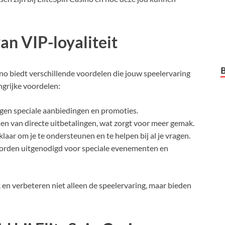
an VIP-loyaliteit
no biedt verschillende voordelen die jouw speelervaring
angrijke voordelen:
gen speciale aanbiedingen en promoties.
ten van directe uitbetalingen, wat zorgt voor meer gemak.
aar om je te ondersteunen en te helpen bij al je vragen.
orden uitgenodigd voor speciale evenementen en
 en verbeteren niet alleen de speelervaring, maar bieden