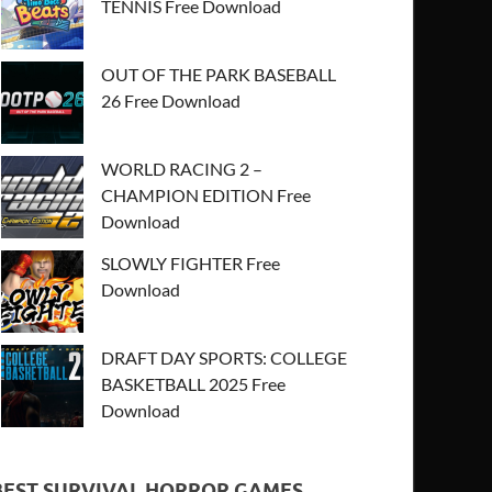
TENNIS Free Download
OUT OF THE PARK BASEBALL
26 Free Download
WORLD RACING 2 –
CHAMPION EDITION Free
Download
SLOWLY FIGHTER Free
Download
DRAFT DAY SPORTS: COLLEGE
BASKETBALL 2025 Free
Download
BEST SURVIVAL HORROR GAMES