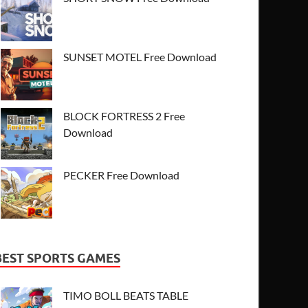
SUNSET MOTEL Free Download
BLOCK FORTRESS 2 Free
Download
PECKER Free Download
BEST SPORTS GAMES
TIMO BOLL BEATS TABLE