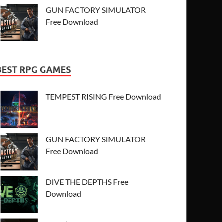
GUN FACTORY SIMULATOR
Free Download
BEST RPG GAMES
TEMPEST RISING Free Download
GUN FACTORY SIMULATOR
Free Download
DIVE THE DEPTHS Free
Download