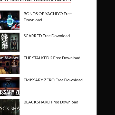
BONDS OF YACHIYO Free
Download
SCARRED Free Download
THE STALKED 2 Free Download
EMISSARY ZERO Free Download
BLACKSHARD Free Download