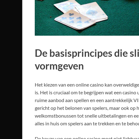
De basisprincipes die 
vormgeven
Het kiezen van een online casino kan overweldigen
is. Het is cruciaal om te begrijpen wat een casino
ruime aanbod aan spellen en een aantrekkelijk VI
gericht op het belonen van spelers, maar ook op 
welkomstbonussen tot snelle uitbetalingen en ee
alles in huis om spelers aan te trekken en te beh
De keuze van een online casino moet niet lichtva