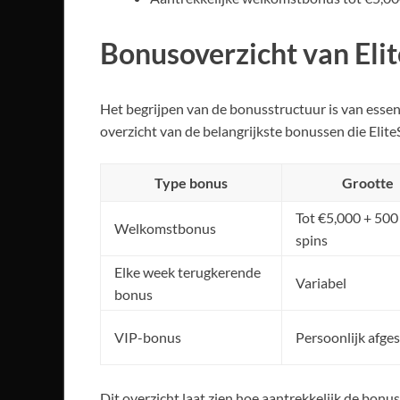
Bonusoverzicht van Eli
Het begrijpen van de bonusstructuur is van essent
overzicht van de belangrijkste bonussen die Elit
Type bonus
Grootte
Tot €5,000 + 500 
Welkomstbonus
spins
Elke week terugkerende
Variabel
bonus
VIP-bonus
Persoonlijk afge
Dit overzicht laat zien hoe aantrekkelijk de bonu