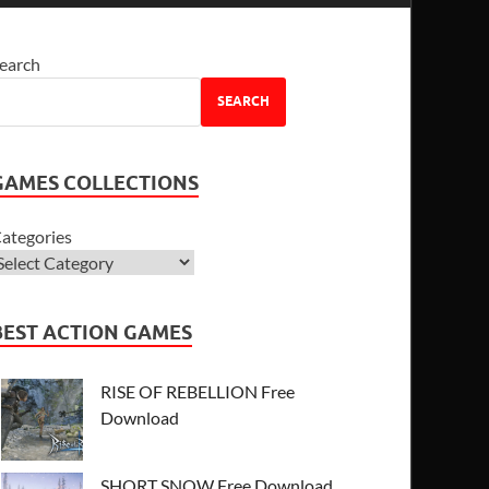
earch
SEARCH
GAMES COLLECTIONS
ategories
BEST ACTION GAMES
RISE OF REBELLION Free
Download
SHORT SNOW Free Download