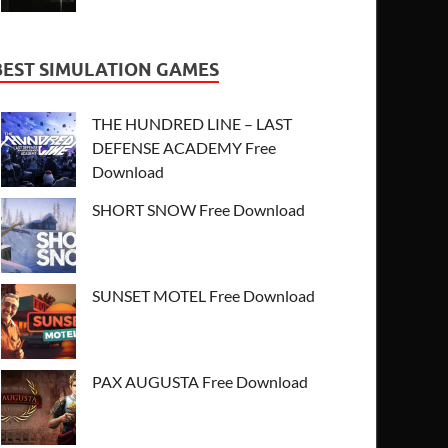
BEST SIMULATION GAMES
THE HUNDRED LINE – LAST
DEFENSE ACADEMY Free
Download
SHORT SNOW Free Download
SUNSET MOTEL Free Download
PAX AUGUSTA Free Download