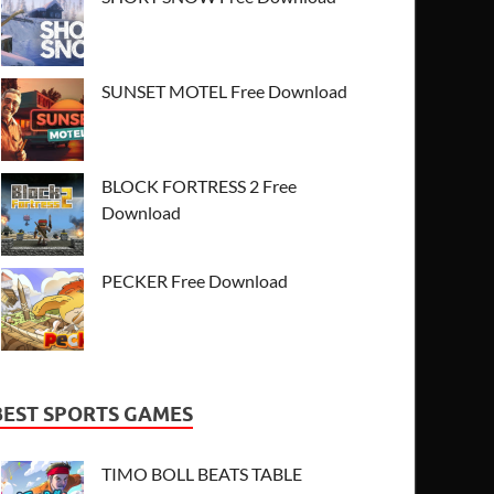
SUNSET MOTEL Free Download
BLOCK FORTRESS 2 Free
Download
PECKER Free Download
BEST SPORTS GAMES
TIMO BOLL BEATS TABLE