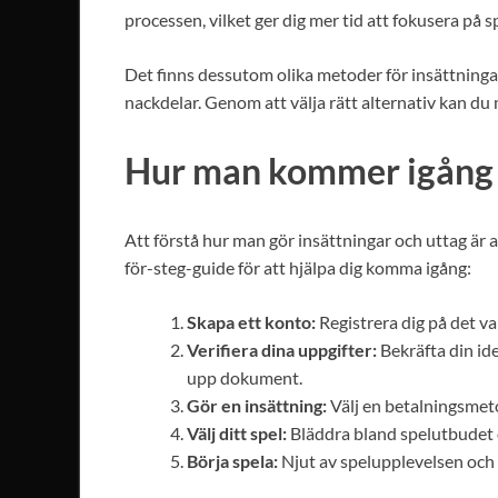
processen, vilket ger dig mer tid att fokusera på s
Det finns dessutom olika metoder för insättningar
nackdelar. Genom att välja rätt alternativ kan du
Hur man kommer igång
Att förstå hur man gör insättningar och uttag är 
för-steg-guide för att hjälpa dig komma igång:
Skapa ett konto:
Registrera dig på det va
Verifiera dina uppgifter:
Bekräfta din ide
upp dokument.
Gör en insättning:
Välj en betalningsmetod
Välj ditt spel:
Bläddra bland spelutbudet oc
Börja spela:
Njut av spelupplevelsen och h