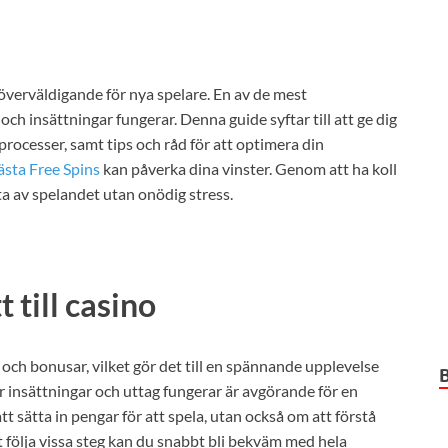
överväldigande för nya spelare. En av de mest
ch insättningar fungerar. Denna guide syftar till att ge dig
 processer, samt tips och råd för att optimera din
ästa Free Spins
kan påverka dina vinster. Genom att ha koll
a av spelandet utan onödig stress.
 till casino
 och bonusar, vilket gör det till en spännande upplevelse
ur insättningar och uttag fungerar är avgörande för en
t sätta in pengar för att spela, utan också om att förstå
t följa vissa steg kan du snabbt bli bekväm med hela