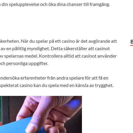
a din spelupplevelse och öka dina chanser till framgång.
äkerheten. När du spelar på ett casino är det avgörande att
 av en pålitlig myndighet. Detta säkerställer att casinot
d av spelarnas medel. Kontrollera alltid att casinot använder
och personliga uppgifter.
undersöka erfarenheter från andra spelare för att få en
respekterat casino kan du spela med en känsla av trygghet.