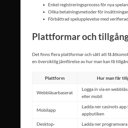
Enkel registreringsprocess för nya spelar
Olika betalningsmetoder för insättningar
Förbättrad spelupplevelse med verifiera
Plattformar och tillgån
Det finns flera plattformar och sätt att få åtkomst
en översiktlig jämförelse av hur man kan få tillgång
Plattform
Hur man får til
Logga in via en webbläs
Webbläsarbaserat
eller mobil
Ladda ner casinots app 
Mobilapp
appbutiken
Desktop-
Ladda ner programvara t