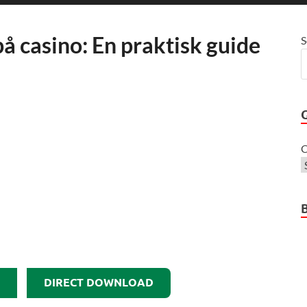
på casino: En praktisk guide
S
C
DIRECT DOWNLOAD