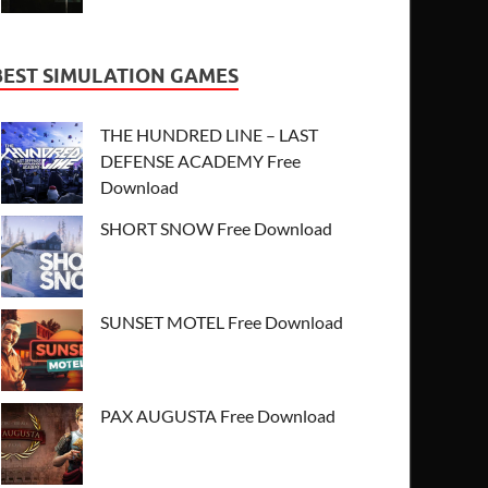
BEST SIMULATION GAMES
THE HUNDRED LINE – LAST
DEFENSE ACADEMY Free
Download
SHORT SNOW Free Download
SUNSET MOTEL Free Download
PAX AUGUSTA Free Download