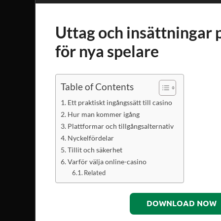
Uttag och insättningar 
för nya spelare
Table of Contents
Ett praktiskt ingångssätt till casino
Hur man kommer igång
Plattformar och tillgångsalternativ
Nyckelfördelar
Tillit och säkerhet
Varför välja online-casino
Related
DOWNLOAD NOW