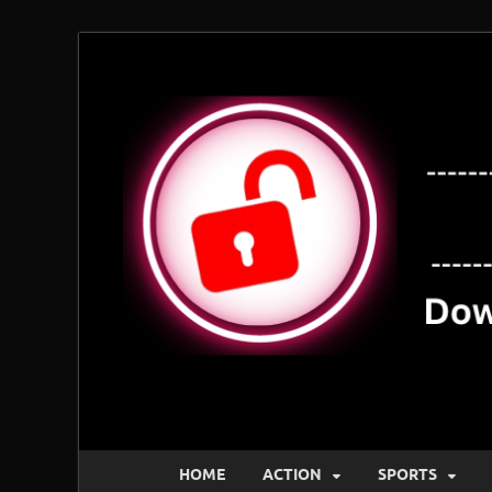
STEAMUNLOCKED
Free Steam Games Pre-installed for PC
HOME
ACTION
SPORTS