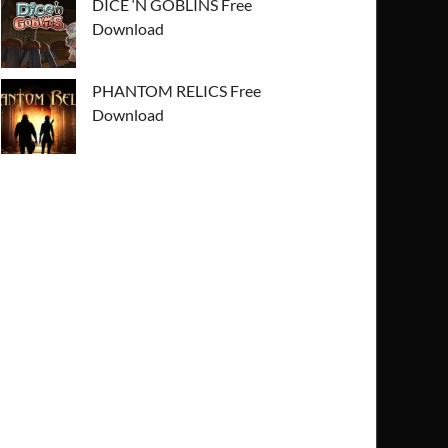
DICE ‘N GOBLINS Free
Download
PHANTOM RELICS Free
Download