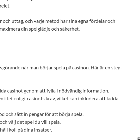
pelet.
 och uttag, och varje metod har sina egna fördelar och
 maximera din spelglädje och säkerhet.
avgörande när man börjar spela på casinon. Här är en steg-
lda casinot genom att fylla i nödvändig information.
ntitet enligt casinots krav, vilket kan inkludera att ladda
 och sätt in pengar för att börja spela.
h välj det spel du vill spela.
åll koll på dina insatser.