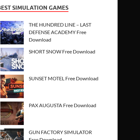
BEST SIMULATION GAMES
THE HUNDRED LINE – LAST
DEFENSE ACADEMY Free
Download
SHORT SNOW Free Download
SUNSET MOTEL Free Download
PAX AUGUSTA Free Download
GUN FACTORY SIMULATOR
Free Download