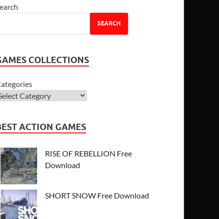
earch
SEARCH
GAMES COLLECTIONS
ategories
BEST ACTION GAMES
RISE OF REBELLION Free
Download
SHORT SNOW Free Download