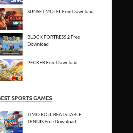
SUNSET MOTEL Free Download
BLOCK FORTRESS 2 Free
Download
PECKER Free Download
BEST SPORTS GAMES
TIMO BOLL BEATS TABLE
TENNIS Free Download