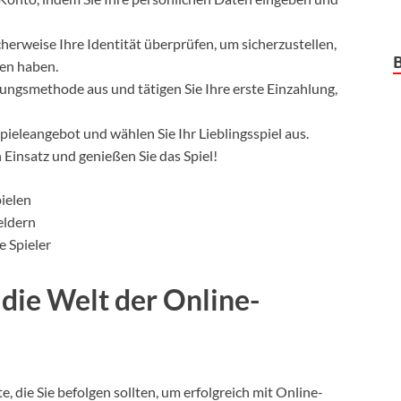
erweise Ihre Identität überprüfen, um sicherzustellen,
len haben.
ungsmethode aus und tätigen Sie Ihre erste Einzahlung,
pieleangebot und wählen Sie Ihr Lieblingsspiel aus.
 Einsatz und genießen Sie das Spiel!
pielen
eldern
 Spieler
 die Welt der Online-
te, die Sie befolgen sollten, um erfolgreich mit Online-