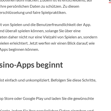
Ihre persönlichen Daten zu schützen. Zu diesen
schlüsselung und faire Spielpraktiken.
it von Spielen und die Benutzerfreundlichkeit der App.
und überall spielen können, solange Sie über eine
ten daher nicht nur eine Vielzahl von Spielen an, sondern
elen erleichtert. Jetzt werfen wir einen Blick darauf, wie
-Apps beginnen können.
sino-Apps beginnt
st einfach und unkompliziert. Befolgen Sie diese Schritte,
p Store oder Google Play und laden Sie die gewünschte
 Konto, indem Sie Ihre persönlichen Daten eingeben und