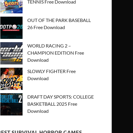
TENNIS Free Download
OUT OF THE PARK BASEBALL
26 Free Download
WORLD RACING 2 –
CHAMPION EDITION Free
Download
SLOWLY FIGHTER Free
Download
DRAFT DAY SPORTS: COLLEGE
BASKETBALL 2025 Free
Download
BEST SURVIVAL HORROR GAMES