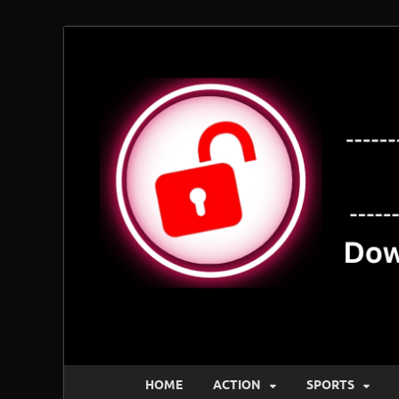
STEAMUNLOCKED
Free Steam Games Pre-installed for PC
HOME
ACTION
SPORTS