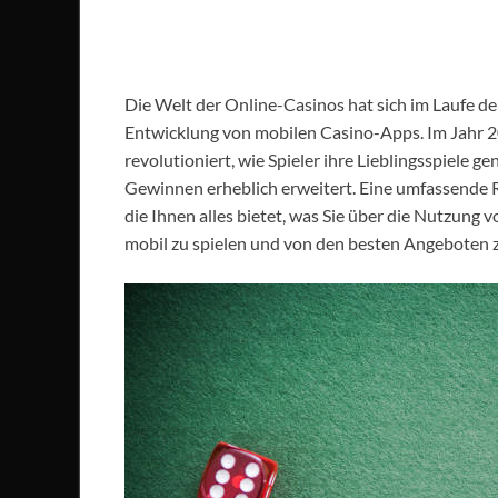
Die Welt der Online-Casinos hat sich im Laufe de
Entwicklung von mobilen Casino-Apps. Im Jahr 2
revolutioniert, wie Spieler ihre Lieblingsspiele 
Gewinnen erheblich erweitert. Eine umfassende 
die Ihnen alles bietet, was Sie über die Nutzung
mobil zu spielen und von den besten Angeboten zu