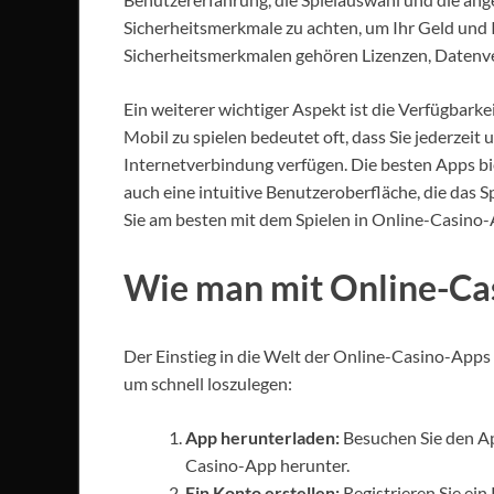
Sicherheitsmerkmale zu achten, um Ihr Geld und 
Sicherheitsmerkmalen gehören Lizenzen, Datenver
Ein weiterer wichtiger Aspekt ist die Verfügbarke
Mobil zu spielen bedeutet oft, dass Sie jederzeit 
Internetverbindung verfügen. Die besten Apps bie
auch eine intuitive Benutzeroberfläche, die das Spi
Sie am besten mit dem Spielen in Online-Casino
Wie man mit Online-Ca
Der Einstieg in die Welt der Online-Casino-Apps i
um schnell loszulegen:
App herunterladen:
Besuchen Sie den Ap
Casino-App herunter.
Ein Konto erstellen:
Registrieren Sie ein