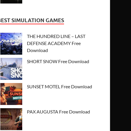
BEST SIMULATION GAMES
THE HUNDRED LINE – LAST
DEFENSE ACADEMY Free
Download
SHORT SNOW Free Download
SUNSET MOTEL Free Download
PAX AUGUSTA Free Download