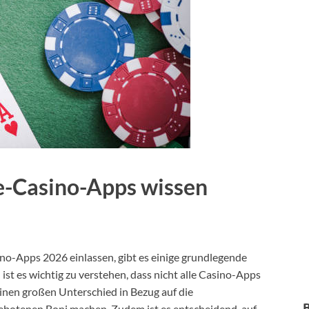
e-Casino-Apps wissen
ino-Apps 2026 einlassen, gibt es einige grundlegende
 ist es wichtig zu verstehen, dass nicht alle Casino-Apps
einen großen Unterschied in Bezug auf die
gebotenen Boni machen. Zudem ist es entscheidend, auf