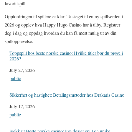
favorittspill.
Oppfordringen til spillere er klar: Ta steget til en ny spillverden i
2026 og opplev hva Happy Hugo Casino har å tilby. Registrer
deg i dag og oppdag hvordan du kan få mest mulig ut av din
spillopplevelse.
Toppspill hos beste norske casino: Hvilke titler bør du prøve i
2026?
Date
July 27, 2026
In relation to
public
Sikkerhet og hastighet: Betalingsmetoder hos Drakaris Casino
Date
July 17, 2026
In relation to
public
Sjekk ut Beste norske casino: live dealer-spill og unike