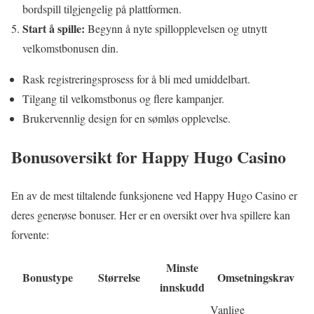
bordspill tilgjengelig på plattformen.
Start å spille:
Begynn å nyte spillopplevelsen og utnytt
velkomstbonusen din.
Rask registreringsprosess for å bli med umiddelbart.
Tilgang til velkomstbonus og flere kampanjer.
Brukervennlig design for en sømløs opplevelse.
Bonusoversikt for Happy Hugo Casino
En av de mest tiltalende funksjonene ved Happy Hugo Casino er
deres generøse bonuser. Her er en oversikt over hva spillere kan
forvente:
Minste
Bonustype
Størrelse
Omsetningskrav
innskudd
Vanlige