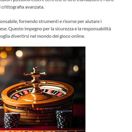
i crittografia avanzata.
onsabile, fornendo strumenti e risorse per aiutare i
spese. Questo impegno per la sicurezza e la responsabilità
glia divertirsi nel mondo del gioco online.