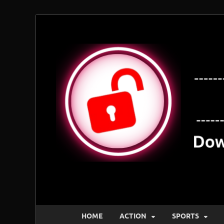
STEAMUNLOCKED
Free Steam Games Pre-installed for PC
HOME
ACTION
SPORTS