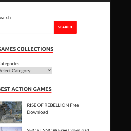
earch
SEARCH
GAMES COLLECTIONS
ategories
BEST ACTION GAMES
RISE OF REBELLION Free
Download
SHORT SNOW Free Download