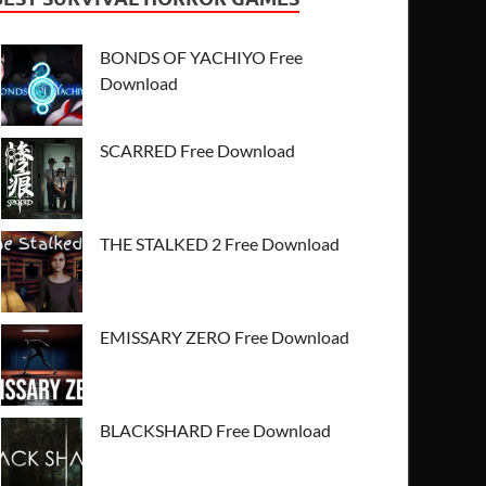
BONDS OF YACHIYO Free
Download
SCARRED Free Download
THE STALKED 2 Free Download
EMISSARY ZERO Free Download
BLACKSHARD Free Download