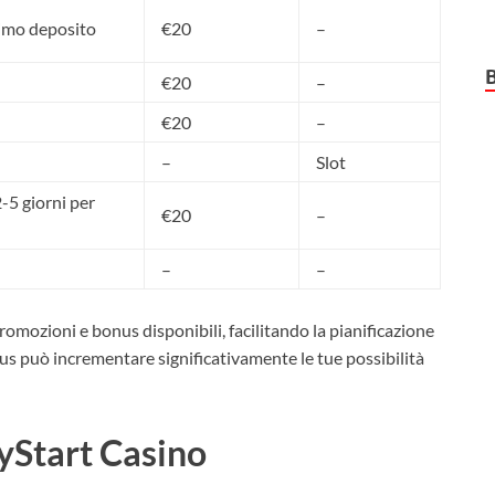
rimo deposito
€20
–
€20
–
€20
–
–
Slot
2-5 giorni per
€20
–
–
–
omozioni e bonus disponibili, facilitando la pianificazione
nus può incrementare significativamente le tue possibilità
yStart Casino