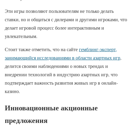
Эти игры позволяют пользователям не только делать
ставки, но и общаться с дилерами и другими игроками, что
делает игровой процесс более интерактивным и
увлекательным.
Стоит также отметить, что на сайте
гемблинг-эксперт,
занимающийся исследованиями в области азартных игр
,
делится своими наблюдениями о новых трендах и
внедрении технологий в индустрию азартных игр, что
подтверждает важность развития живых игр в онлайн-
казино.
Инновационные акционные
предложения