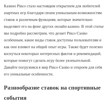
Казино Pinco стало настоящим открытием для любителей
азартных игр благодаря своим уникальным возможностям
ставок и различным функциям, которые значительно
выделяют его на фоне других онлайн-казино. В этой статье
мы подробно рассмотрим, что делает Pinco Casino
особенным, какие виды ставок доступны пользователям и
как они влияют на общий опыт игры. Также будет полезно
коснуться некоторых интересных фактов и рекомендаций,
которые помогут сделать игру более увлекательной.
Давайте погрузимся в мир Pinco Casino и откроем для себя
его уникальные особенности.
Разнообразие ставок на спортивные
события