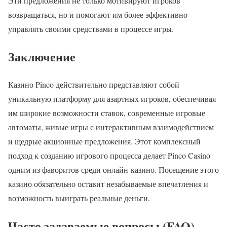
Эти предложения не только мотивируют игроков
возвращаться, но и помогают им более эффективно
управлять своими средствами в процессе игры.
Заключение
Казино Pinco действительно представляют собой
уникальную платформу для азартных игроков, обеспечивая
им широкие возможности ставок, современные игровые
автоматы, живые игры с интерактивным взаимодействием
и щедрые акционные предложения. Этот комплексный
подход к созданию игрового процесса делает Pinco Casino
одним из фаворитов среди онлайн-казино. Посещение этого
казино обязательно оставит незабываемые впечатления и
возможность выиграть реальные деньги.
Часто задаваемые вопросы (FAQ)