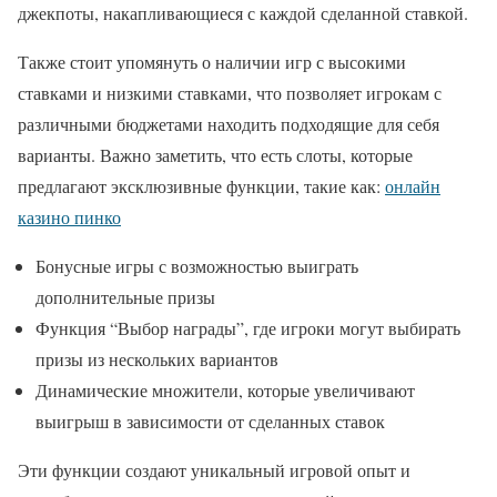
джекпоты, накапливающиеся с каждой сделанной ставкой.
Также стоит упомянуть о наличии игр с высокими
ставками и низкими ставками, что позволяет игрокам с
различными бюджетами находить подходящие для себя
варианты. Важно заметить, что есть слоты, которые
предлагают эксклюзивные функции, такие как:
онлайн
казино пинко
Бонусные игры с возможностью выиграть
дополнительные призы
Функция “Выбор награды”, где игроки могут выбирать
призы из нескольких вариантов
Динамические множители, которые увеличивают
выигрыш в зависимости от сделанных ставок
Эти функции создают уникальный игровой опыт и