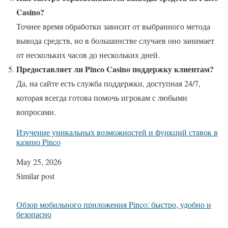
Casino?
Точнее время обработки зависит от выбранного метода
вывода средств, но в большинстве случаев оно занимает
от нескольких часов до нескольких дней.
Предоставляет ли Pinco Casino поддержку клиентам?
Да, на сайте есть служба поддержки, доступная 24/7,
которая всегда готова помочь игрокам с любыми
вопросами.
Изучение уникальных возможностей и функций ставок в
казино Pinco
Date
May 25, 2026
In relation to
Similar post
Обзор мобильного приложения Pinco: быстро, удобно и
безопасно