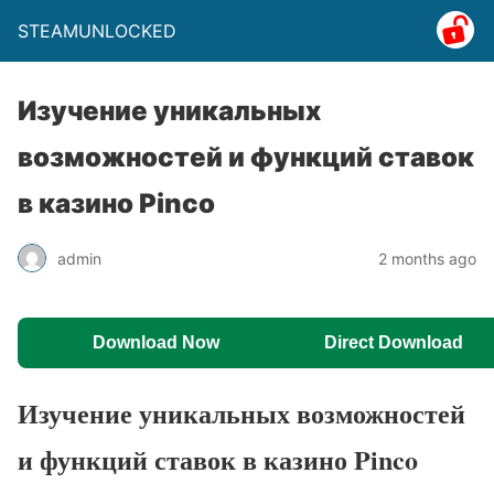
STEAMUNLOCKED
Изучение уникальных
возможностей и функций ставок
в казино Pinco
admin
2 months ago
Download Now
Direct Download
Изучение уникальных возможностей
и функций ставок в казино Pinco