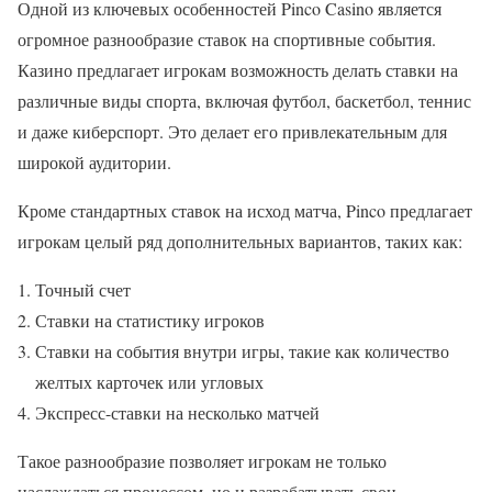
Одной из ключевых особенностей Pinco Casino является
огромное разнообразие ставок на спортивные события.
Казино предлагает игрокам возможность делать ставки на
различные виды спорта, включая футбол, баскетбол, теннис
и даже киберспорт. Это делает его привлекательным для
широкой аудитории.
Кроме стандартных ставок на исход матча, Pinco предлагает
игрокам целый ряд дополнительных вариантов, таких как:
Точный счет
Ставки на статистику игроков
Ставки на события внутри игры, такие как количество
желтых карточек или угловых
Экспресс-ставки на несколько матчей
Такое разнообразие позволяет игрокам не только
наслаждаться процессом, но и разрабатывать свои