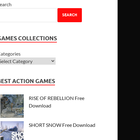
earch
SEARCH
GAMES COLLECTIONS
ategories
BEST ACTION GAMES
RISE OF REBELLION Free
Download
SHORT SNOW Free Download