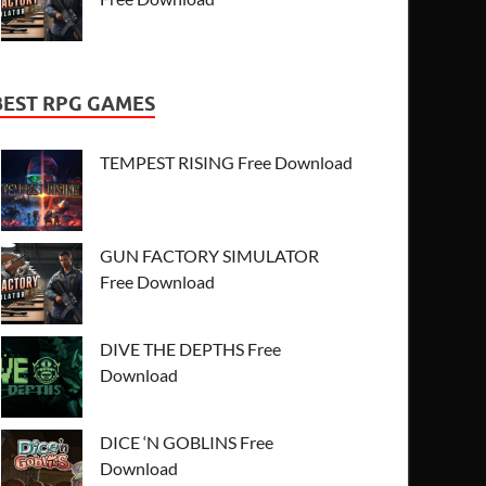
BEST RPG GAMES
TEMPEST RISING Free Download
GUN FACTORY SIMULATOR
Free Download
DIVE THE DEPTHS Free
Download
DICE ‘N GOBLINS Free
Download