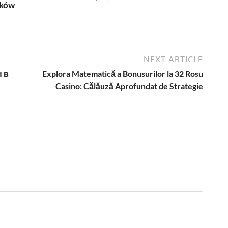
ików
NEXT ARTICLE
 в
Explora Matematică a Bonusurilor la 32 Rosu
Casino: Călăuză Aprofundat de Strategie