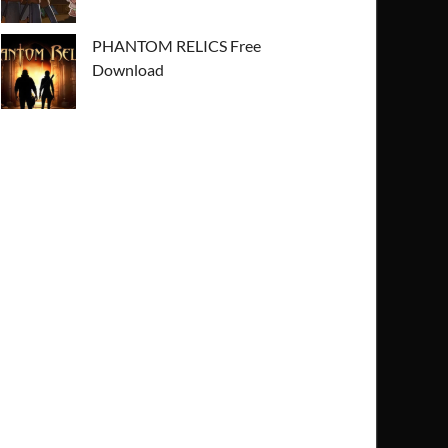
PHANTOM RELICS Free
Download