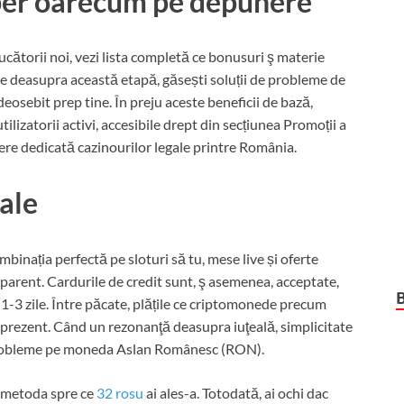
iber oarecum pe depunere
ucătorii noi, vezi lista completă ce bonusuri ş materie
je deasupra această etapă, găsești soluții de probleme de
deosebit prep tine. În preju aceste beneficii de bază,
ilizatorii activi, accesibile drept din secțiunea Promoții a
ere dedicată cazinourilor legale printre România.
ale
binația perfectă pe sloturi să tu, mese live și oferte
nsparent. Cardurile de credit sunt, ş asemenea, acceptate,
1-3 zile. Între păcate, plățile ce criptomonede precum
 prezent. Când un rezonanţă deasupra iuţeală, simplicitate
ră probleme pe moneda Aslan Românesc (RON).
e metoda spre ce
32 rosu
ai ales-a. Totodată, ai ochi dac