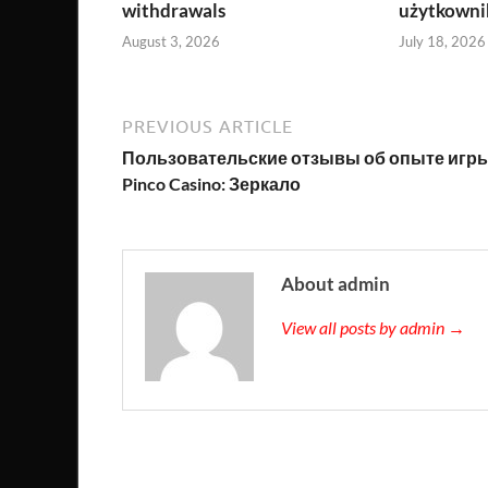
withdrawals
użytkown
August 3, 2026
July 18, 2026
PREVIOUS ARTICLE
Пользовательские отзывы об опыте игры
Pinco Casino: Зеркало
About admin
View all posts by admin →