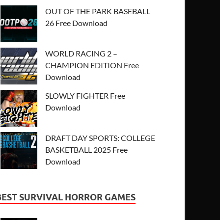
OUT OF THE PARK BASEBALL
26 Free Download
WORLD RACING 2 –
CHAMPION EDITION Free
Download
SLOWLY FIGHTER Free
Download
DRAFT DAY SPORTS: COLLEGE
BASKETBALL 2025 Free
Download
BEST SURVIVAL HORROR GAMES