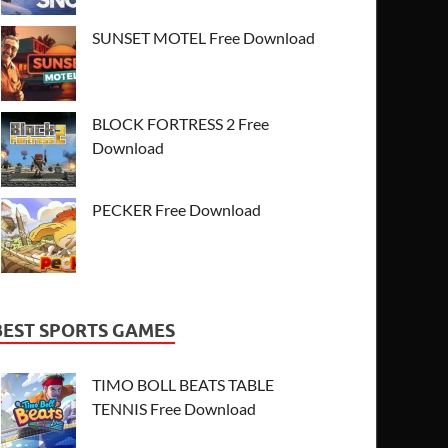
SUNSET MOTEL Free Download
BLOCK FORTRESS 2 Free
Download
PECKER Free Download
BEST SPORTS GAMES
TIMO BOLL BEATS TABLE
TENNIS Free Download