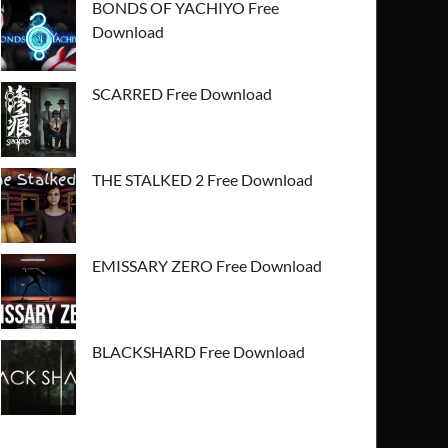
BONDS OF YACHIYO Free
Download
SCARRED Free Download
THE STALKED 2 Free Download
EMISSARY ZERO Free Download
BLACKSHARD Free Download