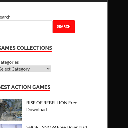
earch
SEARCH
GAMES COLLECTIONS
ategories
BEST ACTION GAMES
RISE OF REBELLION Free
Download
SHORT SNOW Free Download