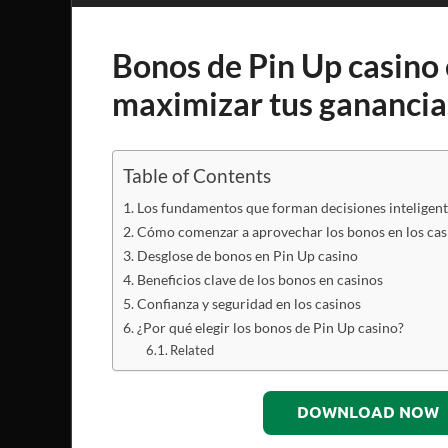
Bonos de Pin Up casino
maximizar tus ganancia
Table of Contents
Los fundamentos que forman decisiones inteligent
Cómo comenzar a aprovechar los bonos en los cas
Desglose de bonos en Pin Up casino
Beneficios clave de los bonos en casinos
Confianza y seguridad en los casinos
¿Por qué elegir los bonos de Pin Up casino?
Related
DOWNLOAD NOW