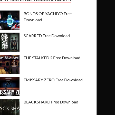
BONDS OF YACHIYO Free
Download
SCARRED Free Download
THE STALKED 2 Free Download
EMISSARY ZERO Free Download
BLACKSHARD Free Download