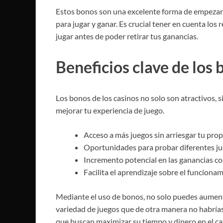
Estos bonos son una excelente forma de empezar
para jugar y ganar. Es crucial tener en cuenta lo
jugar antes de poder retirar tus ganancias.
Beneficios clave de los 
Los bonos de los casinos no solo son atractivos,
mejorar tu experiencia de juego.
Acceso a más juegos sin arriesgar tu prop
Oportunidades para probar diferentes jue
Incremento potencial en las ganancias con
Facilita el aprendizaje sobre el funcionam
Mediante el uso de bonos, no solo puedes aument
variedad de juegos que de otra manera no habrías
que buscan maximizar su tiempo y dinero en el ca