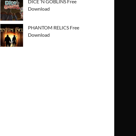
DICE ‘N GOBLINS Free
Download
PHANTOM RELICS Free
Download