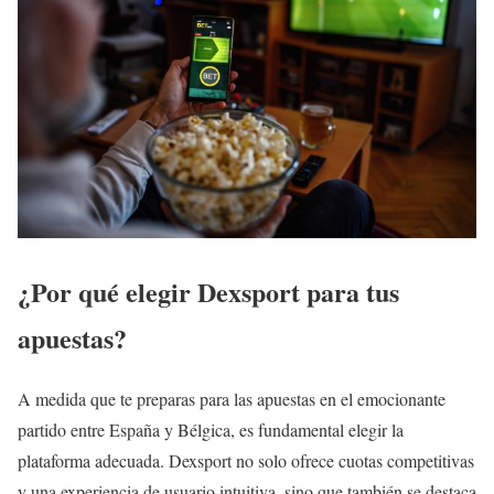
¿Por qué elegir Dexsport para tus
apuestas?
A medida que te preparas para las apuestas en el emocionante
partido entre España y Bélgica, es fundamental elegir la
plataforma adecuada. Dexsport no solo ofrece cuotas competitivas
y una experiencia de usuario intuitiva, sino que también se destaca