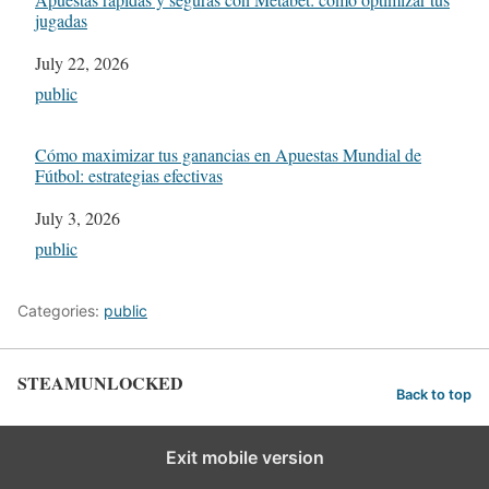
jugadas
Date
July 22, 2026
In relation to
public
Cómo maximizar tus ganancias en Apuestas Mundial de
Fútbol: estrategias efectivas
Date
July 3, 2026
In relation to
public
Categories:
public
STEAMUNLOCKED
Back to top
Exit mobile version