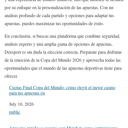
por su enfoque en la personalización de las apuestas. Con un
análisis profundo de cada partido y opciones para adaptar tus
apuestas, puedes maximizar tus oportunidades de éxito.
En conclusión, si buscas una plataforma que combine seguridad,
análisis experto y una amplia gama de opciones de apuestas,
Dexsport es sin duda la elección correcta. Prepárate para disfrutar
de la emoción de la Copa del Mundo 2026 y aprovecha todas las
oportunidades que el mundo de las apuestas deportivas tiene para
ofrecer.
Cuotas Final Copa del Mundo: cómo elegir el mejor casino
para tus apuestas en
Date
July 10, 2026
In relation to
public
Apuestas rápidas y seguras con Metabet: cómo optimizar tus