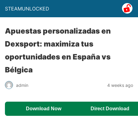
STEAMUNLOCKED
Apuestas personalizadas en
Dexsport: maximiza tus
oportunidades en España vs
Bélgica
admin
4 weeks ago
Download Now
Direct Download