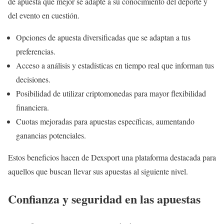
de apuesta que mejor se adapte a su conocimiento del deporte y
del evento en cuestión.
Opciones de apuesta diversificadas que se adaptan a tus
preferencias.
Acceso a análisis y estadísticas en tiempo real que informan tus
decisiones.
Posibilidad de utilizar criptomonedas para mayor flexibilidad
financiera.
Cuotas mejoradas para apuestas específicas, aumentando
ganancias potenciales.
Estos beneficios hacen de Dexsport una plataforma destacada para
aquellos que buscan llevar sus apuestas al siguiente nivel.
Confianza y seguridad en las apuestas