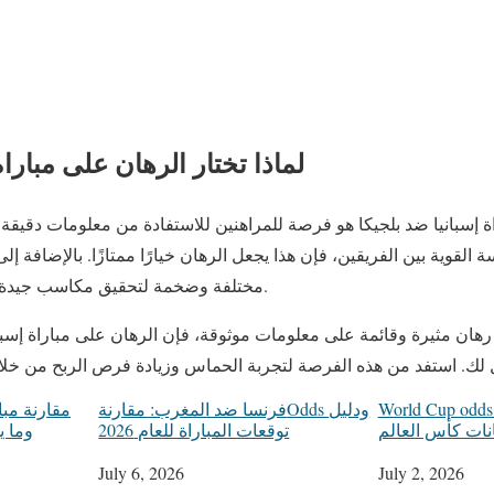
لماذا تختار الرهان على مباراة
ة إسبانيا ضد بلجيكا هو فرصة للمراهنين للاستفادة من معلومات دقيقة 
ة القوية بين الفريقين، فإن هذا يجعل الرهان خيارًا ممتازًا. بالإضافة إل
مختلفة وضخمة لتحقيق مكاسب جيدة ما يجعله خيارًا مثيرًا وممتعًا.
هان مثيرة وقائمة على معلومات موثوقة، فإن الرهان على مباراة إسبان
World Cup od: كيفية ضمان أمان
فرنسا ضد المغرب: مقارنةOdds ودليل
مقارنة مب
نات كأس العالم
توقعات المباراة للعام 2026
وما ي
Date
July 6, 2026
Date
July 2, 2026