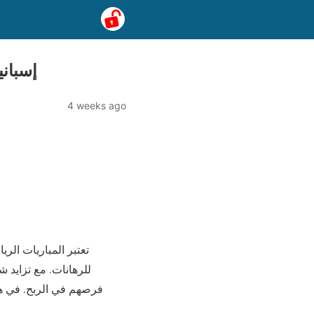
إسباني
4 weeks ago
للرهانات. مع تزايد ش
فرصهم في الربح. في هذا