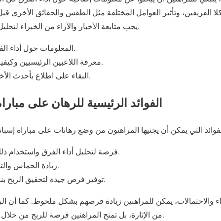
لا الفريقين، وتأثير العوامل المختلفة مثل الطقس والحقائق الأخرى قبل 
يجب متابعة الأخبار والآراء من الخبراء لتحليل أفضل للأداء المتوقع للفرق.
المعلومات حول أداء الفرق في المباريات السابقة.
معرفة اللاعبين الرئيسيين وكيفية تأثير إصاباتهم على الأداء.
البقاء على اطلاع بأحدث الأخبار والتحليلات من الخبراء.
الفوائد الرئيسية للرهان على مباراة
فرصة لتحليل أداء الفرق واستخدام ذلك في اتخاذ قرارات أفضل.
زيادة الحماس والتشويق أثناء متابعة المباراة.
توفير فرص جيدة لتحقيق الربح بناءً على الاحتمالات المتاحة.
اء والاحتمالات، يمكن للمراهنين زيادة فرصهم بشكل ملحوظ. كما أن ال
من الإثارة، بل تمنح المراهنين فرصة للربح من خلال استخدام استراتيجيات دقيقة.