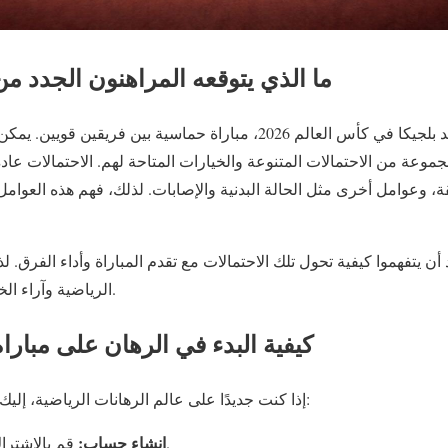
ما الذي يتوقعه المراهنون الجدد من 
ستكون مباراة إسبانيا ضد بلجيكا في كأس العالم 2026، مباراة حماسية بين
وعة من الاحتمالات المتنوعة والخيارات المتاحة لهم. الاحتمالات عادة
ة، وعوامل أخرى مثل الحالة البدنية والإصابات. لذلك، فهم هذه العوام
أن يتفهموا كيفية تحول تلك الاحتمالات مع تقدم المباراة وأداء الفرق. لذ
الرياضية وآراء الخبراء قبل اتخاذ القرار النهائي.
كيفية البدء في الرهان على مباراة
إذا كنت جديدًا على عالم الرهانات الرياضية، إليك خطوات بسيطة لتبدأ رحلتك:
إنشاء حساب:
قم بالاشتراك في منصة رهان موثوقة.