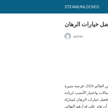
STEAMUNLOCKED
أفضل خيارات الرهان
admin
تعتبر المباريات الرياضية وخاصة مباريات كرة القدم، مثل مواجهة إسبانيا ضد بلجيكا في كأس العالم 2026، فرصة مثيرة
مالات واختيار الأنسب لزيادة
فضل خيارات الرهان لمباراة