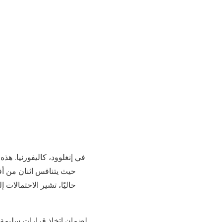
حيث يتنافس اثنان من أفض
لضمان اتخاذ قرارات سليمة، 