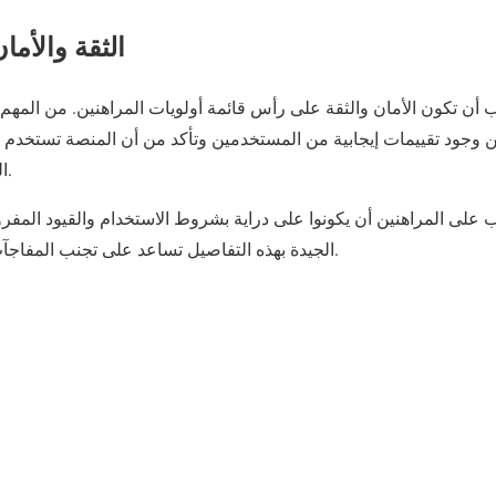
الثقة والأما
 أن تكون الأمان والثقة على رأس قائمة أولويات المراهنين. من المهم
جود تقييمات إيجابية من المستخدمين وتأكد من أن المنصة تستخدم تقن
المعلومات المالية والشخصية.
ب على المراهنين أن يكونوا على دراية بشروط الاستخدام والقيود المفر
الجيدة بهذه التفاصيل تساعد على تجنب المفاجآت السلبية أثناء تجربة الرهان.