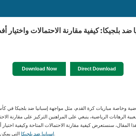
ا ضد بلجيكا: كيفية مقارنة الاحتمالات واختيار 
Download Now
Direct Download
عبية الرهانات الرياضية، ينبغي على المراهنين التركيز على مقارنة الاحت
 المقال، سنستعرض كيفية مقارنة الاحتمالات المتاحة وكيفية اختيار أ
التي يمكن أن تؤثر على قرارهم النهائي.
إسبانيا ضد بلجيكا