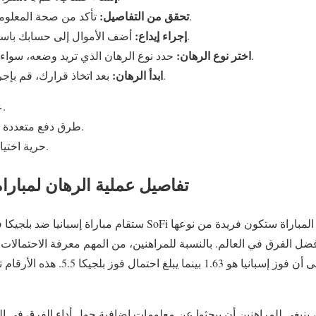
تحقق من التفاصيل:
تأكد من صحة المعلومات الشخصية التي قدمتها.
إجراء إيداع:
أضف الأموال إلى حسابك باستخدام طرق الدفع المتاحة.
اختر نوع الرهان:
حدد نوع الرهان الذي تريد وضعه، سواء كان على الفوز أو التعادل.
ابدأ الرهان:
بعد اتخاذ قرارك، قم بإجراء الرهان وراقب المباراة.
عملية سهلة لإنشاء حساب.
طرق دفع متعددة تجعل عملية الإيداع مريحة.
حرية اختيار نوع الرهان الذي يناسبك.
تفاصيل عملية الرهان لمباراة
ل الفرق في العالم. بالنسبة للمراهنين، من المهم معرفة الاحتمالات 
حاليًا، تشير الاحتمالات إلى أن فوز إسبانيا
ينبغي للمراهنين أن يبحثوا عن معلومات إضافية حول أداء الفرق في ال