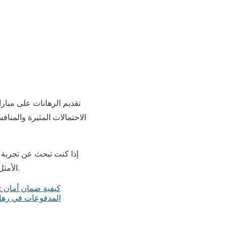
تقديم الرهانات على مبارا
الاحتمالات المثيرة والمنافس
إذا كنت تبحث عن تجربة ر
الأمثل لك. استفد من هذه الفرصة لتجربة الحماس وزيادة فرص الربح من خلال خيارات الرهان المدروسة.
ds
المدفوعات في رها