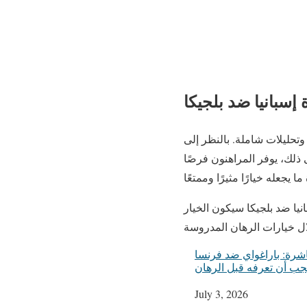
 إسبانيا ضد بلجيكا
وتحليلات شاملة. بالنظر إلى
ى ذلك، يوفر المراهنون فرصًا
يا ضد بلجيكا سيكون الخيار
اشرة: باراغواي ضد فرنسا
جب أن تعرفه قبل الرهان
Date
July 3, 2026