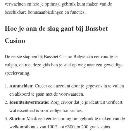
verwachten en hoe je optimaal gebruik kunt maken van de
beschikbare bonusaanbiedingen en functies.
Hoe je aan de slag gaat bij Bassbet
Casino
De eerste stappen bij Bassbet Casino België zijn eenvoudig te
volgen, en met deze gids ben je snel op weg naar een geweldige
speelervaring.
Aanmelden:
Creëer een account door je gegevens in te vullen
en akkoord te gaan met de voorwaarden.
Identiteitsverificatie:
Zorg ervoor dat je je identiteit verifieert,
wat essentieel is voor veilige transacties.
Storten:
Maak een eerste storting om gebruik te maken van de
welkomstbonus van 100% tot €500 en 200 gratis spins.