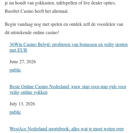
je nu houdt van gokkasten, tafelspellen of live dealer opties,
Bassbet Casino heeft het allemaal.
Begin vandaag nog met spelen en ontdek zelf de voordelen van
dit uitstekende online casino!
36Win Casino België: profiteren van bonussen en veilig storten
met EUR
Date
June 27, 2026
In relation to
public
Beste Online Casino Nederland: jouw stap-voor-stap gids voor
veilig online gokken
Date
July 13, 2026
In relation to
public
WestAce Nederland sportsbook: alles wat je moet weten over