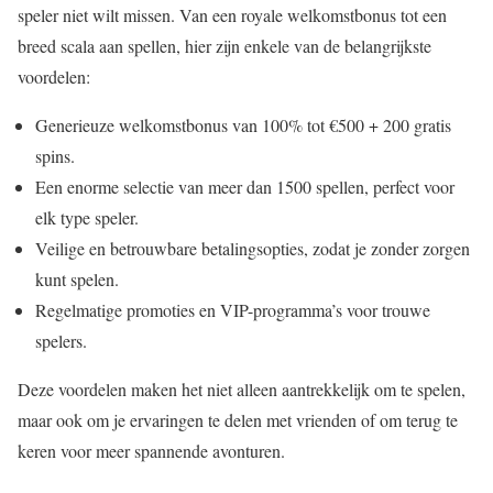
speler niet wilt missen. Van een royale welkomstbonus tot een
breed scala aan spellen, hier zijn enkele van de belangrijkste
voordelen:
Generieuze welkomstbonus van 100% tot €500 + 200 gratis
spins.
Een enorme selectie van meer dan 1500 spellen, perfect voor
elk type speler.
Veilige en betrouwbare betalingsopties, zodat je zonder zorgen
kunt spelen.
Regelmatige promoties en VIP-programma’s voor trouwe
spelers.
Deze voordelen maken het niet alleen aantrekkelijk om te spelen,
maar ook om je ervaringen te delen met vrienden of om terug te
keren voor meer spannende avonturen.