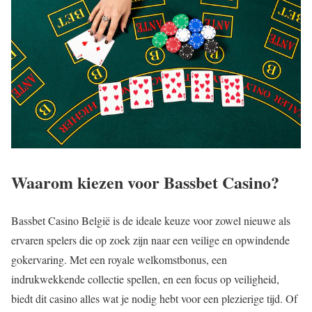
Waarom kiezen voor Bassbet Casino?
Bassbet Casino België is de ideale keuze voor zowel nieuwe als
ervaren spelers die op zoek zijn naar een veilige en opwindende
gokervaring. Met een royale welkomstbonus, een
indrukwekkende collectie spellen, en een focus op veiligheid,
biedt dit casino alles wat je nodig hebt voor een plezierige tijd. Of