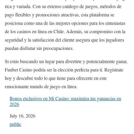
rica y variada. Con su extenso catálogo de juegos, métodos de
pago flexibles y promociones atractivas, esta plataforma se
posiciona como una de las mejores opciones para los entusiastas
de los casinos en línea en Chile. Además, su compromiso con la
seguridad y la satisfacción del cliente asegura que los jugadores
puedan disfrutar sin preocupaciones.
Si estás buscando un lugar para divertirte y potencialmente ganar,
Funbet Casino podría ser la elección perfecta para ti. Regístrate
hoy y descubre todo lo que tiene para ofrecerte en este
emocionante mundo de juego en línea.
Bonos exclusivos en Mi Casino: maximiza tus ganancias en
2026
Date
July 16, 2026
In relation to
public