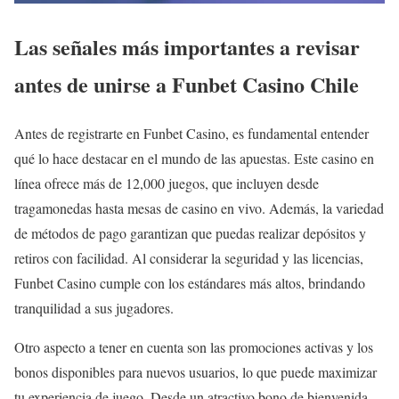
Las señales más importantes a revisar
antes de unirse a Funbet Casino Chile
Antes de registrarte en Funbet Casino, es fundamental entender
qué lo hace destacar en el mundo de las apuestas. Este casino en
línea ofrece más de 12,000 juegos, que incluyen desde
tragamonedas hasta mesas de casino en vivo. Además, la variedad
de métodos de pago garantizan que puedas realizar depósitos y
retiros con facilidad. Al considerar la seguridad y las licencias,
Funbet Casino cumple con los estándares más altos, brindando
tranquilidad a sus jugadores.
Otro aspecto a tener en cuenta son las promociones activas y los
bonos disponibles para nuevos usuarios, lo que puede maximizar
tu experiencia de juego. Desde un atractivo bono de bienvenida