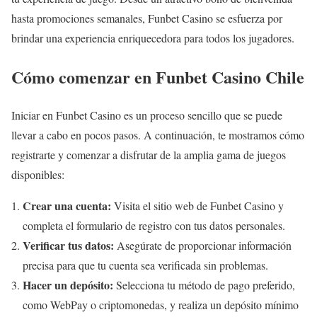
hasta promociones semanales, Funbet Casino se esfuerza por
brindar una experiencia enriquecedora para todos los jugadores.
Cómo comenzar en Funbet Casino Chile
Iniciar en Funbet Casino es un proceso sencillo que se puede
llevar a cabo en pocos pasos. A continuación, te mostramos cómo
registrarte y comenzar a disfrutar de la amplia gama de juegos
disponibles:
Crear una cuenta:
Visita el sitio web de Funbet Casino y
completa el formulario de registro con tus datos personales.
Verificar tus datos:
Asegúrate de proporcionar información
precisa para que tu cuenta sea verificada sin problemas.
Hacer un depósito:
Selecciona tu método de pago preferido,
como WebPay o criptomonedas, y realiza un depósito mínimo